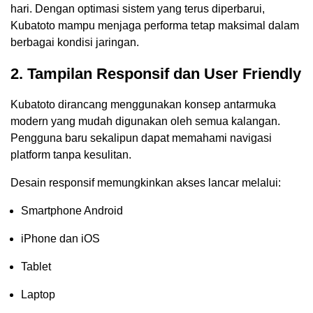
hari. Dengan optimasi sistem yang terus diperbarui,
Kubatoto mampu menjaga performa tetap maksimal dalam
berbagai kondisi jaringan.
2. Tampilan Responsif dan User Friendly
Kubatoto dirancang menggunakan konsep antarmuka
modern yang mudah digunakan oleh semua kalangan.
Pengguna baru sekalipun dapat memahami navigasi
platform tanpa kesulitan.
Desain responsif memungkinkan akses lancar melalui:
Smartphone Android
iPhone dan iOS
Tablet
Laptop