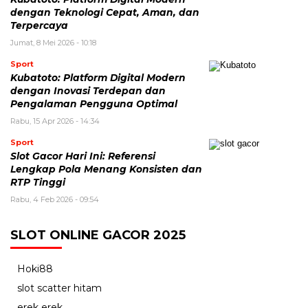
dengan Teknologi Cepat, Aman, dan
Terpercaya
Jumat, 8 Mei 2026 - 10:18
Sport
Kubatoto: Platform Digital Modern
dengan Inovasi Terdepan dan
Pengalaman Pengguna Optimal
Rabu, 15 Apr 2026 - 14:34
Sport
Slot Gacor Hari Ini: Referensi
Lengkap Pola Menang Konsisten dan
RTP Tinggi
Rabu, 4 Feb 2026 - 09:54
SLOT ONLINE GACOR 2025
Hoki88
slot scatter hitam
erek erek