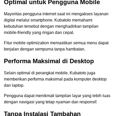
Optimal untuk Pengguna Mobile
Mayoritas pengguna internet saat ini mengakses layanan
digital melalui smartphone. Kubatoto memahami
kebutuhan tersebut dengan menghadirkan tampilan
mobile-friendly yang ringan dan cepat.
Fitur mobile optimization memastikan semua menu dapat
berjalan dengan sempurna tanpa hambatan.
Performa Maksimal di Desktop
Selain optimal di perangkat mobile, Kubatoto juga
memberikan performa maksimal pada komputer desktop
dan laptop.
Pengguna dapat menikmati tampilan layar yang lebih luas
dengan navigasi yang tetap nyaman dan responsif.
Tanpa Instalasi Tambahan