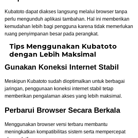
Kubatoto dapat diakses langsung melalui browser tanpa
perlu mengunduh aplikasi tambahan. Hal ini memberikan
kemudahan lebih bagi pengguna karena tidak memerlukan
ruang penyimpanan besar pada perangkat.
Tips Menggunakan Kubatoto
dengan Lebih Maksimal
Gunakan Koneksi Internet Stabil
Meskipun Kubatoto sudah dioptimalkan untuk berbagai
jaringan, penggunaan koneksi internet stabil tetap
memberikan pengalaman akses yang lebih maksimal.
Perbarui Browser Secara Berkala
Menggunakan browser versi terbaru membantu
meningkatkan kompatibilitas sistem serta mempercepat