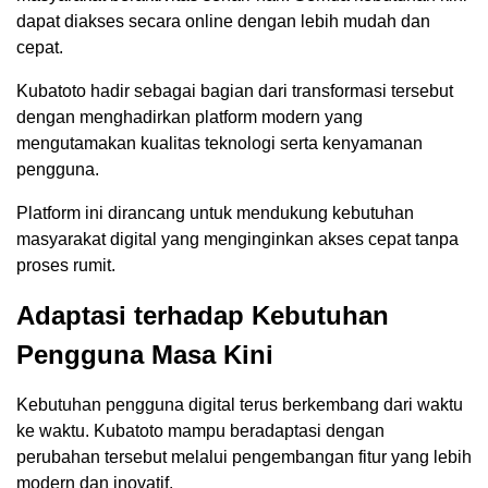
dapat diakses secara online dengan lebih mudah dan
cepat.
Kubatoto hadir sebagai bagian dari transformasi tersebut
dengan menghadirkan platform modern yang
mengutamakan kualitas teknologi serta kenyamanan
pengguna.
Platform ini dirancang untuk mendukung kebutuhan
masyarakat digital yang menginginkan akses cepat tanpa
proses rumit.
Adaptasi terhadap Kebutuhan
Pengguna Masa Kini
Kebutuhan pengguna digital terus berkembang dari waktu
ke waktu. Kubatoto mampu beradaptasi dengan
perubahan tersebut melalui pengembangan fitur yang lebih
modern dan inovatif.