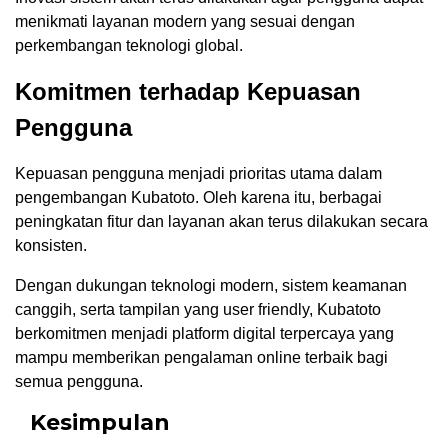
menikmati layanan modern yang sesuai dengan
perkembangan teknologi global.
Komitmen terhadap Kepuasan
Pengguna
Kepuasan pengguna menjadi prioritas utama dalam
pengembangan Kubatoto. Oleh karena itu, berbagai
peningkatan fitur dan layanan akan terus dilakukan secara
konsisten.
Dengan dukungan teknologi modern, sistem keamanan
canggih, serta tampilan yang user friendly, Kubatoto
berkomitmen menjadi platform digital terpercaya yang
mampu memberikan pengalaman online terbaik bagi
semua pengguna.
Kesimpulan