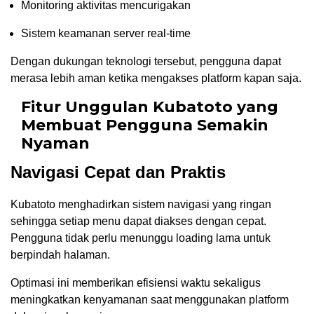
Monitoring aktivitas mencurigakan
Sistem keamanan server real-time
Dengan dukungan teknologi tersebut, pengguna dapat
merasa lebih aman ketika mengakses platform kapan saja.
Fitur Unggulan Kubatoto yang
Membuat Pengguna Semakin
Nyaman
Navigasi Cepat dan Praktis
Kubatoto menghadirkan sistem navigasi yang ringan
sehingga setiap menu dapat diakses dengan cepat.
Pengguna tidak perlu menunggu loading lama untuk
berpindah halaman.
Optimasi ini memberikan efisiensi waktu sekaligus
meningkatkan kenyamanan saat menggunakan platform