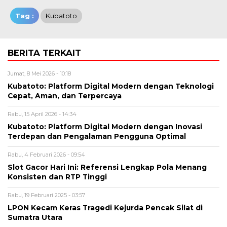
Tag :
Kubatoto
BERITA TERKAIT
Jumat, 8 Mei 2026 - 10:18
Kubatoto: Platform Digital Modern dengan Teknologi
Cepat, Aman, dan Terpercaya
Rabu, 15 April 2026 - 14:34
Kubatoto: Platform Digital Modern dengan Inovasi
Terdepan dan Pengalaman Pengguna Optimal
Rabu, 4 Februari 2026 - 09:54
Slot Gacor Hari Ini: Referensi Lengkap Pola Menang
Konsisten dan RTP Tinggi
Rabu, 19 Februari 2025 - 03:57
LPON Kecam Keras Tragedi Kejurda Pencak Silat di
Sumatra Utara