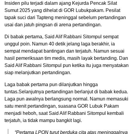
Insiden pilu terjadi dalam ajang Kejurda Pencak Silat
Sumut 2025 yang dihelat di GOR Lubukpakam. Pesilat
tapak suci dari Tapteng meninggal sebelum pertandingan
usai dan jatuh pingsan di arena pertandingan.
Di babak pertama, Said Alif Rabbani Sitompul sempat
unggul poin. Namun 40 detik jelang laga berakhir, ia
sempat mendapat bantingan dan terjatuh. Namun sesuai
hasil pemeriksaan tim medis, masih layak bertanding. Dan
Said Alif Rabbani Sitompul pun ketika itu juga menyatakan
siap melanjutkan pertandingan.
Laga babak pertama pun dilanjutkan hingga
tuntas.Selanjutnya pertandingan berlanjut di babak kedua.
Laga pun awalnya berlangsung normal. Namun memasuki
satu menit pertandingan, suasana GOR Lubuk Pakam
menjadi heboh, saat Said Alif Rabbani Sitompul kembali
terjatuh, ia tidak mampu bangkit lagi.
“Pertama LPON turut berduka cita atas meninggalnya