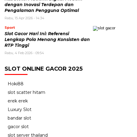
dengan Inovasi Terdepan dan
Pengalaman Pengguna Optimal
Rabu, 15 Apr 2026 - 14:34
Sport
Slot Gacor Hari Ini: Referensi
Lengkap Pola Menang Konsisten dan
RTP Tinggi
Rabu, 4 Feb 2026 - 09:54
SLOT ONLINE GACOR 2025
Hoki88
slot scatter hitam
erek erek
Luxury Slot
bandar slot
gacor slot
slot server thailand