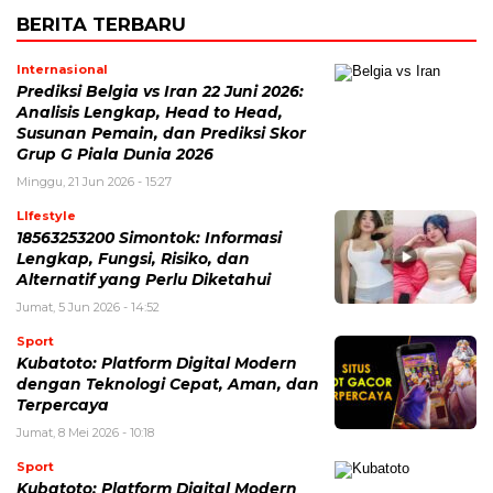
BERITA TERBARU
Internasional
Prediksi Belgia vs Iran 22 Juni 2026:
Analisis Lengkap, Head to Head,
Susunan Pemain, dan Prediksi Skor
Grup G Piala Dunia 2026
Minggu, 21 Jun 2026 - 15:27
LIfestyle
18563253200 Simontok: Informasi
Lengkap, Fungsi, Risiko, dan
Alternatif yang Perlu Diketahui
Jumat, 5 Jun 2026 - 14:52
Sport
Kubatoto: Platform Digital Modern
dengan Teknologi Cepat, Aman, dan
Terpercaya
Jumat, 8 Mei 2026 - 10:18
Sport
Kubatoto: Platform Digital Modern