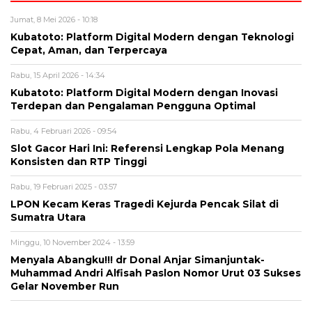
Jumat, 8 Mei 2026 - 10:18
Kubatoto: Platform Digital Modern dengan Teknologi
Cepat, Aman, dan Terpercaya
Rabu, 15 April 2026 - 14:34
Kubatoto: Platform Digital Modern dengan Inovasi
Terdepan dan Pengalaman Pengguna Optimal
Rabu, 4 Februari 2026 - 09:54
Slot Gacor Hari Ini: Referensi Lengkap Pola Menang
Konsisten dan RTP Tinggi
Rabu, 19 Februari 2025 - 03:57
LPON Kecam Keras Tragedi Kejurda Pencak Silat di
Sumatra Utara
Minggu, 10 November 2024 - 13:59
Menyala Abangku!!! dr Donal Anjar Simanjuntak-
Muhammad Andri Alfisah Paslon Nomor Urut 03 Sukses
Gelar November Run