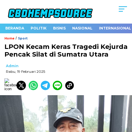
BERANDA
POLITIK
BISNIS
NASIONAL
INTERNASIONAL
/
Home
Sport
LPON Kecam Keras Tragedi Kejurda
Pencak Silat di Sumatra Utara
Admin
Rabu, 19 Februari 2025