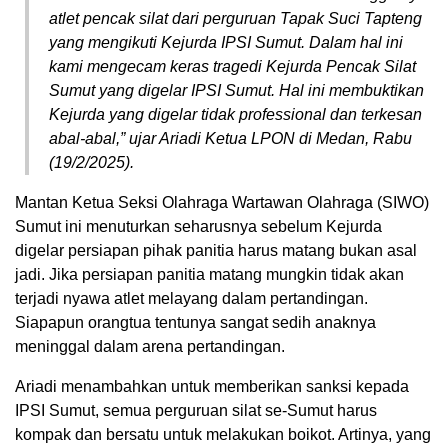
atlet pencak silat dari perguruan Tapak Suci Tapteng
yang mengikuti Kejurda IPSI Sumut. Dalam hal ini
kami mengecam keras tragedi Kejurda Pencak Silat
Sumut yang digelar IPSI Sumut. Hal ini membuktikan
Kejurda yang digelar tidak professional dan terkesan
abal-abal,” ujar Ariadi Ketua LPON di Medan, Rabu
(19/2/2025).
Mantan Ketua Seksi Olahraga Wartawan Olahraga (SIWO)
Sumut ini menuturkan seharusnya sebelum Kejurda
digelar persiapan pihak panitia harus matang bukan asal
jadi. Jika persiapan panitia matang mungkin tidak akan
terjadi nyawa atlet melayang dalam pertandingan.
Siapapun orangtua tentunya sangat sedih anaknya
meninggal dalam arena pertandingan.
Ariadi menambahkan untuk memberikan sanksi kepada
IPSI Sumut, semua perguruan silat se-Sumut harus
kompak dan bersatu untuk melakukan boikot. Artinya, yang