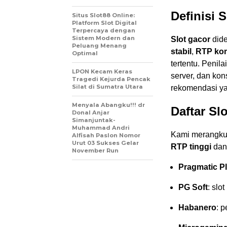
Definisi 
Situs Slot88 Online:
Platform Slot Digital
Terpercaya dengan
Sistem Modern dan
Slot gacor
dide
Peluang Menang
stabil
,
RTP kom
Optimal
tertentu. Penila
LPON Kecam Keras
server, dan ko
Tragedi Kejurda Pencak
Silat di Sumatra Utara
rekomendasi ya
Menyala Abangku!!! dr
Daftar Sl
Donal Anjar
Simanjuntak-
Muhammad Andri
Kami merangk
Alfisah Paslon Nomor
Urut 03 Sukses Gelar
RTP tinggi
dan 
November Run
Pragmatic P
PG Soft
: slo
Habanero
: p