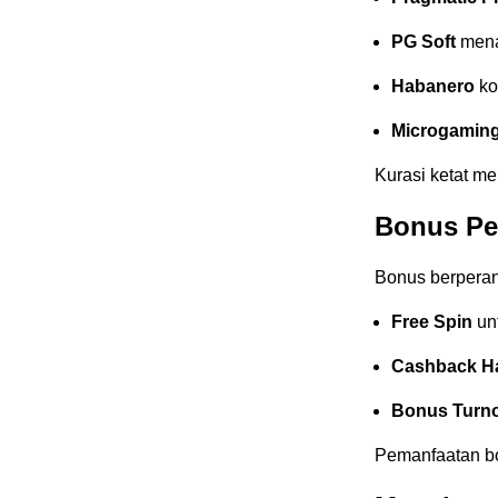
PG Soft
menaw
Habanero
ko
Microgamin
Kurasi ketat m
Bonus Pe
Bonus berpera
Free Spin
unt
Cashback H
Bonus Turno
Pemanfaatan b