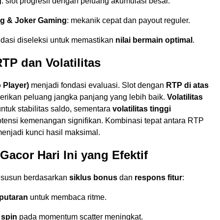
g
: slot progresif dengan peluang akumulasi besar.
g & Joker Gaming
: mekanik cepat dan payout reguler.
dasi diseleksi untuk memastikan
nilai bermain optimal
.
RTP dan Volatilitas
 Player)
menjadi fondasi evaluasi. Slot dengan
RTP di atas
ikan peluang jangka panjang yang lebih baik.
Volatilitas
ntuk stabilitas saldo, sementara
volatilitas tinggi
ensi kemenangan signifikan. Kombinasi tepat antara RTP
 menjadi kunci hasil maksimal.
 Gacor Hari Ini yang Efektif
isusun berdasarkan
siklus bonus
dan
respons fitur
:
putaran
untuk membaca ritme.
 spin
pada momentum scatter meningkat.