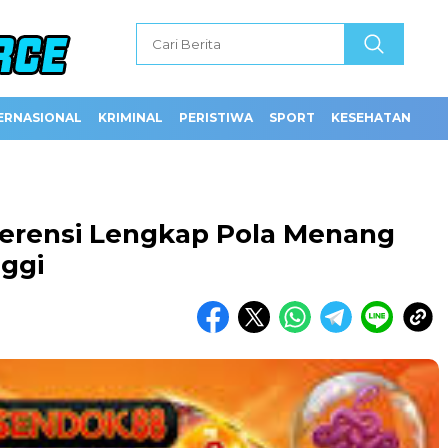
ERNASIONAL
KRIMINAL
PERISTIWA
SPORT
KESEHATAN
Referensi Lengkap Pola Menang
nggi