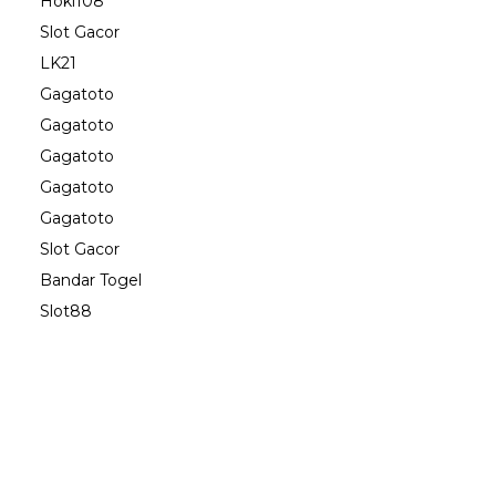
Hoki108
Slot Gacor
LK21
Gagatoto
Gagatoto
Gagatoto
Gagatoto
Gagatoto
Slot Gacor
Bandar Togel
Slot88