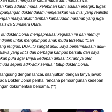
 akan fokus menyasar kaula muda dan mahasiswa.
n kami adalah muda, kelebihan kami adalah energik, tugas
rpanjangan dokter dalam menjelaskan visi misi yang realistis
engah masyarakat,” tambah kamaluddin harahap yang juga
asiswa Sumatera Utara.
itu dokter Donal mengapresiasi kegiatan ini dan memuji
dipilih untuk menghimpun anak muda tersebut. “Dari
g religius, DOA itu sangat unik. Saya berterimakasih adik-
iswa yang kritis dari berbagai kampus bersatu dan saya
an pula agar Binjai kedepan dihiasi fikirannya oleh
uda seperti adik-adik semua,” tutup dokter Donal.
rlangsung dengan lancar, dilanjutkan dengan tanya jawab
ada Dokter Donal perihal rencana pembangunan kedepan
engan dokumentasi bersama. (**)