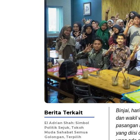
Binjai, ha
Berita Terkait
dan wakil w
El Adrian Shah: Simbol
pasangan 
Politik Sejuk, Tokoh
Muda Sahabat Semua
yang diis
Golongan, Terpilih