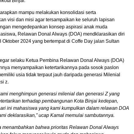
ikota Binjai.
harapkan mampu melakukan konsolidasi serta
an visi dan misi agar tersampaikan ke seluruh lapisan
engan mengedepankan konsep aspirasi anak muda
siswa, Relawan Donal Always (DOA) mendklarasikan diri
 8 Oktober 2024 yang bertempat di Coffe Day jalan Sultan
regar selaku Ketua Pembina Relawan Donal Always (DOA)
nnya menyampaikan ketertarikannya pada sosok paslon
miliki usia tidak terpaut jauh daripada generasi Milenial
i z.
ami menghimpun generasi milenial dan generasi Z yang
etertarikan terhadap pembangunan Kota Binjai kedepan,
ari ini mahasiswa yang kami kumpulkan dalam relawan DOA
kami deklarasikan,” ucap Kamal memulai sambutannya.
a menambahkan bahwa prioritas Relawan Donal Always