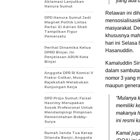
yang ada d
Aklamasi Lanjutkan
Hanura Sumut
Relawan ini di
DPD Hanura Sumut Jadi
mensosialisasik
Magnet Politik Lintas
Partai: El Adrian Shah
masyarakat. D
Tampilkan Figur
khususnya maha
Pemersatu
hari ini Selasa
Perihal Dinamika Ketua
Hasanuddin.
DPRD Binjai, Ini
Penjelasan ARUN Kota
Binjai
Kamaluddin Si
dalam sambuta
Anggota DPR RI Komisi V
Fraksi Golkar, Musa
nomor 3 yang me
Rajekshah Melakukan
maupun generas
Kunjungan Kerja
“Mulanya k
DPD Projo Sumut: Faisal
Hasrimy Merupakan
memiliki k
Sosok Profesional Untuk
Mendampingi Pimpinan
makanya h
Pemerintahan Bobby-
ini resmi 
Surya
Kamal jug
Rumah Janda Tua Kerap
Dilanda Banjir, Anggota