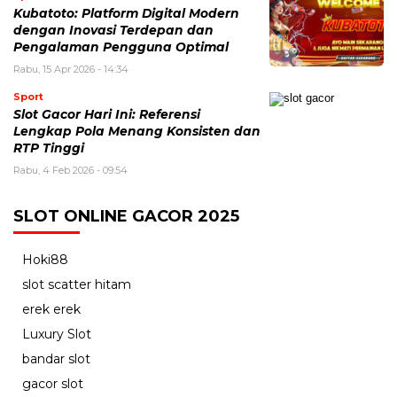
Kubatoto: Platform Digital Modern
dengan Inovasi Terdepan dan
Pengalaman Pengguna Optimal
Rabu, 15 Apr 2026 - 14:34
Sport
Slot Gacor Hari Ini: Referensi
Lengkap Pola Menang Konsisten dan
RTP Tinggi
Rabu, 4 Feb 2026 - 09:54
SLOT ONLINE GACOR 2025
Hoki88
slot scatter hitam
erek erek
Luxury Slot
bandar slot
gacor slot