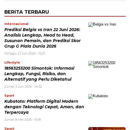
BERITA TERBARU
Internasional
Prediksi Belgia vs Iran 22 Juni 2026:
Analisis Lengkap, Head to Head,
Susunan Pemain, dan Prediksi Skor
Grup G Piala Dunia 2026
Minggu, 21 Jun 2026 - 15:27
LIfestyle
18563253200 Simontok: Informasi
Lengkap, Fungsi, Risiko, dan
Alternatif yang Perlu Diketahui
Jumat, 5 Jun 2026 - 14:52
Sport
Kubatoto: Platform Digital Modern
dengan Teknologi Cepat, Aman, dan
Terpercaya
Jumat, 8 Mei 2026 - 10:18
Sport