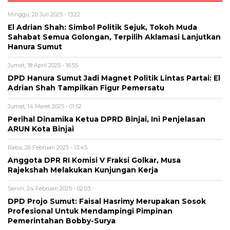
Minggu, 20 Juli 2025 - 13:22
El Adrian Shah: Simbol Politik Sejuk, Tokoh Muda
Sahabat Semua Golongan, Terpilih Aklamasi Lanjutkan
Hanura Sumut
Jumat, 18 April 2025 - 16:55
DPD Hanura Sumut Jadi Magnet Politik Lintas Partai: El
Adrian Shah Tampilkan Figur Pemersatu
Jumat, 14 Maret 2025 - 01:52
Perihal Dinamika Ketua DPRD Binjai, Ini Penjelasan
ARUN Kota Binjai
Rabu, 26 Februari 2025 - 13:45
Anggota DPR RI Komisi V Fraksi Golkar, Musa
Rajekshah Melakukan Kunjungan Kerja
Senin, 24 Februari 2025 - 02:03
DPD Projo Sumut: Faisal Hasrimy Merupakan Sosok
Profesional Untuk Mendampingi Pimpinan
Pemerintahan Bobby-Surya