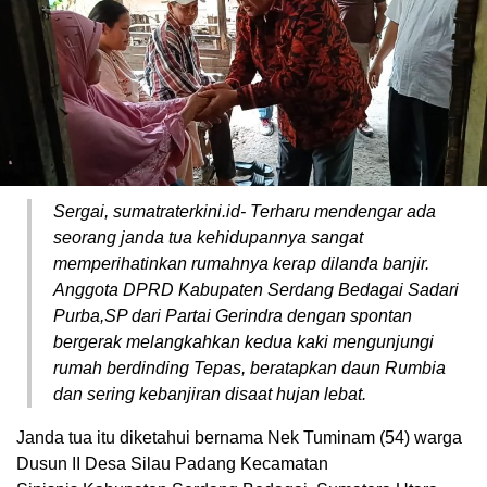
Sergai, sumatraterkini.id- Terharu mendengar ada
seorang janda tua kehidupannya sangat
memperihatinkan rumahnya kerap dilanda banjir.
Anggota DPRD Kabupaten Serdang Bedagai Sadari
Purba,SP dari Partai Gerindra dengan spontan
bergerak melangkahkan kedua kaki mengunjungi
rumah berdinding Tepas, beratapkan daun Rumbia
dan sering kebanjiran disaat hujan lebat.
Janda tua itu diketahui bernama Nek Tuminam (54) warga
Dusun II Desa Silau Padang Kecamatan