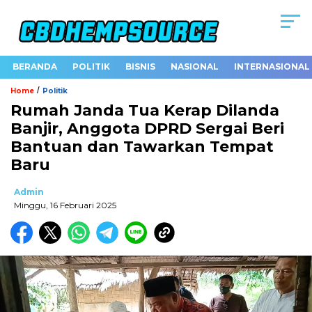
BERANDA
POLITIK
BISNIS
NASIONAL
INTERNASIONAL
/
Home
Politik
Rumah Janda Tua Kerap Dilanda
Banjir, Anggota DPRD Sergai Beri
Bantuan dan Tawarkan Tempat
Baru
Admin
Minggu, 16 Februari 2025