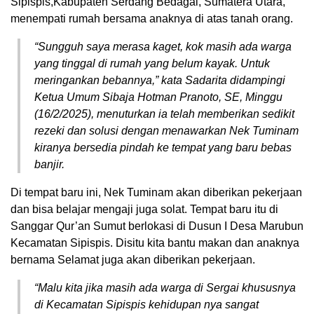
Sipispis,Kabupaten Serdang Bedagai, Sumatera Utara,
menempati rumah bersama anaknya di atas tanah orang.
“Sungguh saya merasa kaget, kok masih ada warga
yang tinggal di rumah yang belum kayak. Untuk
meringankan bebannya,” kata Sadarita didampingi
Ketua Umum Sibaja Hotman Pranoto, SE, Minggu
(16/2/2025), menuturkan ia telah memberikan sedikit
rezeki dan solusi dengan menawarkan Nek Tuminam
kiranya bersedia pindah ke tempat yang baru bebas
banjir.
Di tempat baru ini, Nek Tuminam akan diberikan pekerjaan
dan bisa belajar mengaji juga solat. Tempat baru itu di
Sanggar Qur’an Sumut berlokasi di Dusun I Desa Marubun
Kecamatan Sipispis. Disitu kita bantu makan dan anaknya
bernama Selamat juga akan diberikan pekerjaan.
“Malu kita jika masih ada warga di Sergai khususnya
di Kecamatan Sipispis kehidupan nya sangat