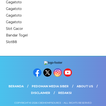
Gagatoto
Gagatoto
Gagatoto
Gagatoto
Slot Gacor
Bandar Togel
Slot88
BERANDA
PEDOMAN MEDIA SIBER
ABOUT US
DISCLAIMER
REDAKSI
COPYRIGHT © 2026 CBDHEMPSOURCE - ALL RIGHTS RESERVED