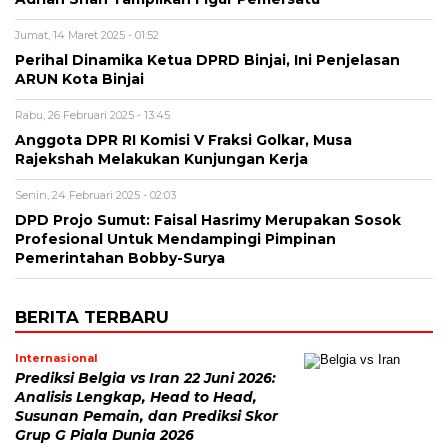
Jumat, 14 Maret 2025 - 01:52
Perihal Dinamika Ketua DPRD Binjai, Ini Penjelasan
ARUN Kota Binjai
Rabu, 26 Februari 2025 - 13:45
Anggota DPR RI Komisi V Fraksi Golkar, Musa
Rajekshah Melakukan Kunjungan Kerja
Senin, 24 Februari 2025 - 02:03
DPD Projo Sumut: Faisal Hasrimy Merupakan Sosok
Profesional Untuk Mendampingi Pimpinan
Pemerintahan Bobby-Surya
BERITA TERBARU
Internasional
Prediksi Belgia vs Iran 22 Juni 2026:
Analisis Lengkap, Head to Head,
Susunan Pemain, dan Prediksi Skor
Grup G Piala Dunia 2026