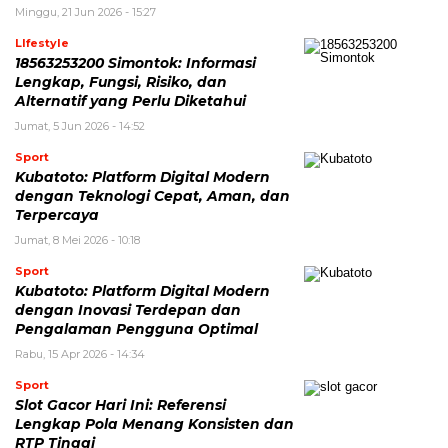
Minggu, 21 Jun 2026 - 15:27
LIfestyle
18563253200 Simontok: Informasi
Lengkap, Fungsi, Risiko, dan
Alternatif yang Perlu Diketahui
Jumat, 5 Jun 2026 - 14:52
Sport
Kubatoto: Platform Digital Modern
dengan Teknologi Cepat, Aman, dan
Terpercaya
Jumat, 8 Mei 2026 - 10:18
Sport
Kubatoto: Platform Digital Modern
dengan Inovasi Terdepan dan
Pengalaman Pengguna Optimal
Rabu, 15 Apr 2026 - 14:34
Sport
Slot Gacor Hari Ini: Referensi
Lengkap Pola Menang Konsisten dan
RTP Tinggi