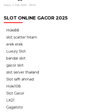
Rabu, 4 Feb 2026 - 09:54
SLOT ONLINE GACOR 2025
Hoki88
slot scatter hitam
erek erek
Luxury Slot
bandar slot
gacor slot
slot server thailand
Slot raffi ahmad
Hoki108
Slot Gacor
LK21
Gagatoto