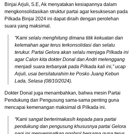
Binjai Arjuli, S.E, Ak menyatakan kesiapannya dalam
mengkonsolidasikan struktur partai agar kesuksesan pada
Pilkada Binjai 2024 ini dapat diraih dengan perolehan
suara yang maksimal.
“Kami selalu menghitung dimana titik kekuatan dan
kelemahan agar terus terkonsolidasi dan selalu
terukur. Partai Gelora akan selalu menjaga Pilkada ini
agar Calon kita dokter Donal dan Andri melenggang
menjadi suara terbanyak pada Pilkada kali ini,” ucap
Arjuli, usai bersilaturahim ke Posko Juang Kebun
Lada, Selasa (08/10/2024).
Dokter Donal juga menambahkan, bahwa mesin Partai
Pendukung dan Pengusung sama-sama penting guna
mencapai kemenangan maksimal di Pilkada ini.
“Kami sangat berterimakasih kepada para partai
pendukung dan pengusung khususnya partai Gelora
pagi ini menyempatkan ngobrol bersama guna terus