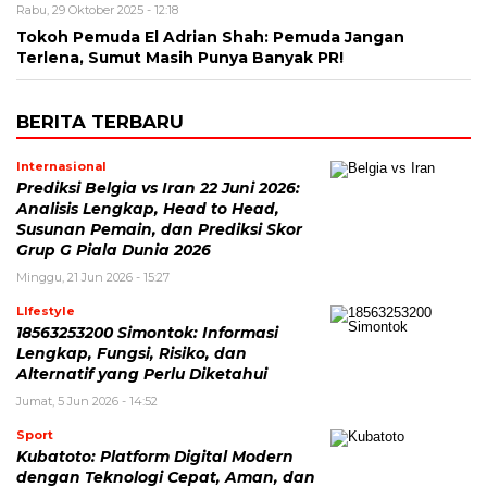
Rabu, 29 Oktober 2025 - 12:18
Tokoh Pemuda El Adrian Shah: Pemuda Jangan
Terlena, Sumut Masih Punya Banyak PR!
BERITA TERBARU
Internasional
Prediksi Belgia vs Iran 22 Juni 2026:
Analisis Lengkap, Head to Head,
Susunan Pemain, dan Prediksi Skor
Grup G Piala Dunia 2026
Minggu, 21 Jun 2026 - 15:27
LIfestyle
18563253200 Simontok: Informasi
Lengkap, Fungsi, Risiko, dan
Alternatif yang Perlu Diketahui
Jumat, 5 Jun 2026 - 14:52
Sport
Kubatoto: Platform Digital Modern
dengan Teknologi Cepat, Aman, dan