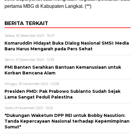
pertama MBG di Kabupaten Langkat. (**)
BERITA TERKAIT
Selasa, 16 Desember 2025 - 10:47
Komaruddin Hidayat Buka Dialog Nasional SMSI: Media
Baru Harus Mengarah pada Pers Sehat
Senin, 15 Desember 2025 - 13:39
PMI Banten Serahkan Bantuan Kemanusiaan untuk
Korban Bencana Alam
Minggu, 30 November 2025 - 23:28
Presiden PMD: Pak Prabowo Subianto Sudah Sejak
Lama Sangat Peduli Palestina
Sabtu, 8 November 2025 - 10:02
*Dukungan Waketum DPP REI untuk Bobby Nasution:
Tanda Kepercayaan Nasional terhadap Kepemimpinan
Sumut*