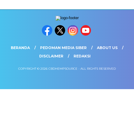
BERANDA
PEDOMAN MEDIA SIBER
ABOUT US
DISCLAIMER
REDAKSI
COPYRIGHT © 2026 CBDHEMPSOURCE - ALL RIGHTS RESERVED