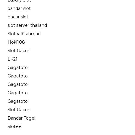
Luxury Slot
bandar slot
gacor slot
slot server thailand
Slot raffi ahmad
Hoki108
Slot Gacor
LK21
Gagatoto
Gagatoto
Gagatoto
Gagatoto
Gagatoto
Slot Gacor
Bandar Togel
Slot88