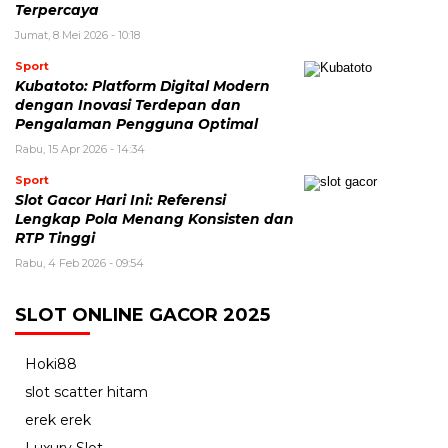
Terpercaya
Jumat, 8 Mei 2026 - 10:18
Sport
Kubatoto: Platform Digital Modern
dengan Inovasi Terdepan dan
Pengalaman Pengguna Optimal
Rabu, 15 Apr 2026 - 14:34
Sport
Slot Gacor Hari Ini: Referensi
Lengkap Pola Menang Konsisten dan
RTP Tinggi
Rabu, 4 Feb 2026 - 09:54
SLOT ONLINE GACOR 2025
Hoki88
slot scatter hitam
erek erek