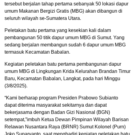
tersebut berjalan tahap pertama sebanyak 50 lokasi dapur
umum Makanan Bergizi Gratis (MBG) akan dibangun di
seluruh wilayah se-Sumatera Utara.
Peletakan batu pertama yang kesekian kali dalam
pembangunan 50 titik dapur umum MBG di Sumut. Yang
sedang berjalan membangun sudah 6 dapur umum MBG
termasuk Kecamatan Babalan.
Kegiatan peletakan batu pertama pembangunan dapur
umum MBG di Lingkungan Krida Kelurahan Brandan Timur
Baru, Kecamatan Babalan, Langkat, pada hari Minggu
(3/8/2025).
“Kami berharap program Presiden Prabowo Subianto
dapat diterima masyarakat sekitarnya dan dapat
bekerjasama dengan Badan Gizi Nasional (BGN)
setempat,”imbuh Ketua Dewan Pimpinan Wilayah Barisan
Relawan Nusantara Raya (BRNR) Sumut Kolonel (Purn)
Joko Suparyanto, saat menghadiri kegiatan peletakan batu