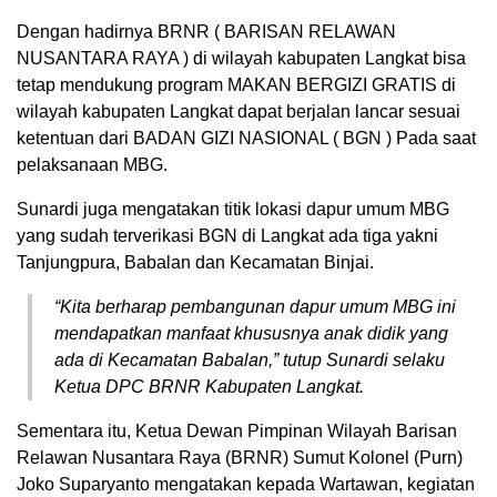
Dengan hadirnya BRNR ( BARISAN RELAWAN
NUSANTARA RAYA ) di wilayah kabupaten Langkat bisa
tetap mendukung program MAKAN BERGIZI GRATIS di
wilayah kabupaten Langkat dapat berjalan lancar sesuai
ketentuan dari BADAN GIZI NASIONAL ( BGN ) Pada saat
pelaksanaan MBG.
Sunardi juga mengatakan titik lokasi dapur umum MBG
yang sudah terverikasi BGN di Langkat ada tiga yakni
Tanjungpura, Babalan dan Kecamatan Binjai.
“Kita berharap pembangunan dapur umum MBG ini
mendapatkan manfaat khususnya anak didik yang
ada di Kecamatan Babalan,” tutup Sunardi selaku
Ketua DPC BRNR Kabupaten Langkat.
Sementara itu, Ketua Dewan Pimpinan Wilayah Barisan
Relawan Nusantara Raya (BRNR) Sumut Kolonel (Purn)
Joko Suparyanto mengatakan kepada Wartawan, kegiatan