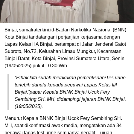
Binjai, sumatraterkini.id-Badan Narkotika Nasional (BNN)
Kota Binjai tandatangani perjanjian kerjasama dengan
Lapas Kelas II A Binjai, bertempat di Jalan Jenderal Gatot
Subroto, No.72, Kelurahan Limau Mungkur, Kecamatan
Binjai Barat, Kota Binjai, Provinsi Sumatera Utara, Senin
(19/05/2025) pukul 10.30 Wib.
“Pihak kita sudah melakukan pemeriksaan/Tes urine
terlebih dahulu kepada pegawai Lapas Kelas IIA
Binjai,”papar Kepala BNNK Binjai Ucok Fery
Sembiring SH. MH, didampingi jajaran BNNK Binjai,
(19/05/2025).
Menurut Kepala BNNK Binjai Ucok Fery Sembiring SH.
MH, saat dikonfirmasi awak media, mengatakan ada 84
pegawai lapas test urine semuanya negatif. Tujuan