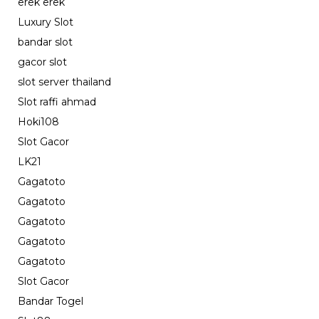
erek erek
Luxury Slot
bandar slot
gacor slot
slot server thailand
Slot raffi ahmad
Hoki108
Slot Gacor
LK21
Gagatoto
Gagatoto
Gagatoto
Gagatoto
Gagatoto
Slot Gacor
Bandar Togel