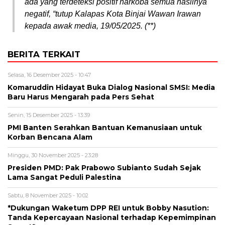
ada yang terdeteksi positif narkoba semua hasilnya
negatif, “tutup Kalapas Kota Binjai Wawan Irawan
kepada awak media, 19/05/2025. (**)
BERITA TERKAIT
Selasa, 16 Desember 2025 - 10:47
Komaruddin Hidayat Buka Dialog Nasional SMSI: Media
Baru Harus Mengarah pada Pers Sehat
Senin, 15 Desember 2025 - 13:39
PMI Banten Serahkan Bantuan Kemanusiaan untuk
Korban Bencana Alam
Minggu, 30 November 2025 - 23:28
Presiden PMD: Pak Prabowo Subianto Sudah Sejak
Lama Sangat Peduli Palestina
Sabtu, 8 November 2025 - 10:02
*Dukungan Waketum DPP REI untuk Bobby Nasution:
Tanda Kepercayaan Nasional terhadap Kepemimpinan