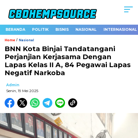
BERANDA
POLITIK
BISNIS
NASIONAL
INTERNASIONAL
/
Home
Nasional
BNN Kota Binjai Tandatangani
Perjanjian Kerjasama Dengan
Lapas Kelas II A, 84 Pegawai Lapas
Negatif Narkoba
Admin
Senin, 19 Mei 2025