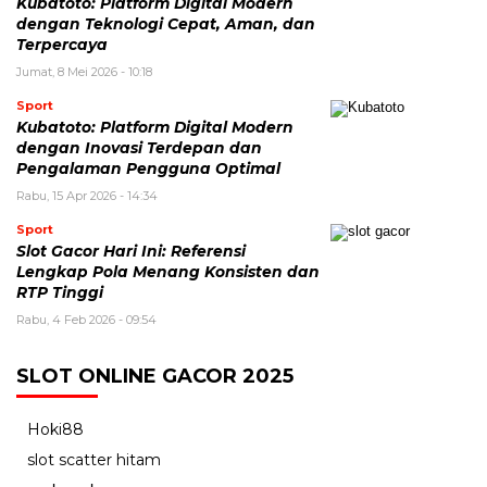
Kubatoto: Platform Digital Modern
dengan Teknologi Cepat, Aman, dan
Terpercaya
Jumat, 8 Mei 2026 - 10:18
Sport
Kubatoto: Platform Digital Modern
dengan Inovasi Terdepan dan
Pengalaman Pengguna Optimal
Rabu, 15 Apr 2026 - 14:34
Sport
Slot Gacor Hari Ini: Referensi
Lengkap Pola Menang Konsisten dan
RTP Tinggi
Rabu, 4 Feb 2026 - 09:54
SLOT ONLINE GACOR 2025
Hoki88
slot scatter hitam