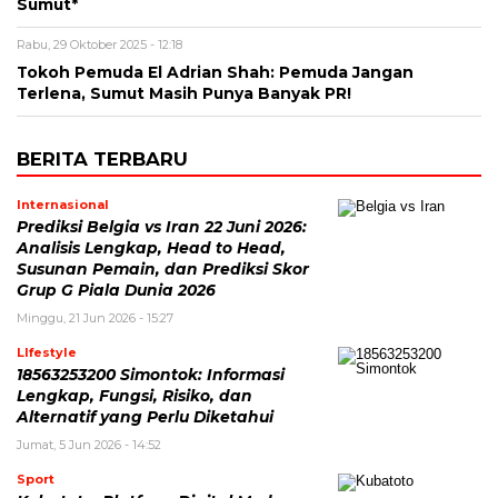
Sumut*
Rabu, 29 Oktober 2025 - 12:18
Tokoh Pemuda El Adrian Shah: Pemuda Jangan
Terlena, Sumut Masih Punya Banyak PR!
BERITA TERBARU
Internasional
Prediksi Belgia vs Iran 22 Juni 2026:
Analisis Lengkap, Head to Head,
Susunan Pemain, dan Prediksi Skor
Grup G Piala Dunia 2026
Minggu, 21 Jun 2026 - 15:27
LIfestyle
18563253200 Simontok: Informasi
Lengkap, Fungsi, Risiko, dan
Alternatif yang Perlu Diketahui
Jumat, 5 Jun 2026 - 14:52
Sport