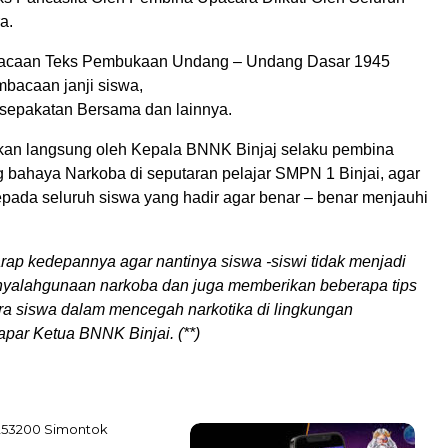
a.
bacaan Teks Pembukaan Undang – Undang Dasar 1945
bacaan janji siswa,
epakatan Bersama dan lainnya.
an langsung oleh Kepala BNNK Binjaj selaku pembina
g bahaya Narkoba di seputaran pelajar SMPN 1 Binjai, agar
ada seluruh siswa yang hadir agar benar – benar menjauhi
arap kedepannya agar nantinya siswa -siswi tidak menjadi
nyalahgunaan narkoba dan juga memberikan beberapa tips
a siswa dalam mencegah narkotika di lingkungan
apar Ketua BNNK Binjai. (**)