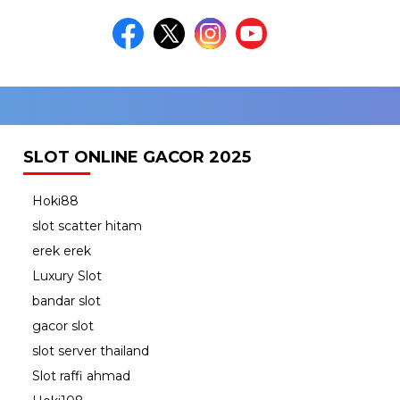
SLOT ONLINE GACOR 2025
Hoki88
slot scatter hitam
erek erek
Luxury Slot
bandar slot
gacor slot
slot server thailand
Slot raffi ahmad