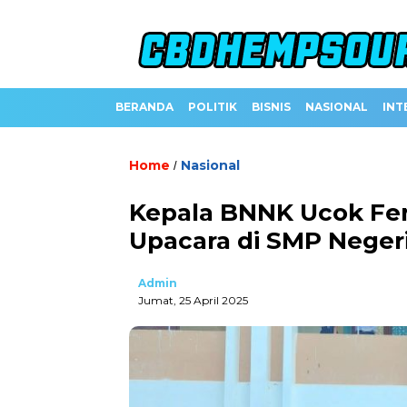
BERANDA
POLITIK
BISNIS
NASIONAL
INT
Home
Nasional
/
Kepala BNNK Ucok Fer
Upacara di SMP Negeri 
Admin
Jumat, 25 April 2025