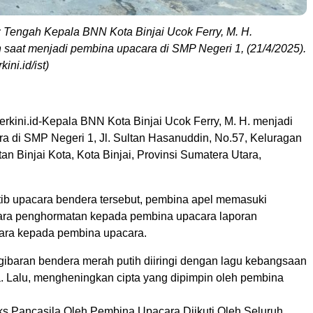
: Tengah Kepala BNN Kota Binjai Ucok Ferry, M. H.
 saat menjadi pembina upacara di SMP Negeri 1, (21/4/2025).
ini.id/ist)
terkini.id-Kepala BNN Kota Binjai Ucok Ferry, M. H. menjadi
a di SMP Negeri 1, Jl. Sultan Hasanuddin, No.57, Keluragan
an Binjai Kota, Kota Binjai, Provinsi Sumatera Utara,
rtib upacara bendera tersebut, pembina apel memasuki
ara penghormatan kepada pembina upacara laporan
ara kepada pembina upacara.
ibaran bendera merah putih diiringi dengan lagu kebangsaan
. Lalu, mengheningkan cipta yang dipimpin oleh pembina
 Pancasila Oleh Pembina Upacara Diikuti Oleh Seluruh