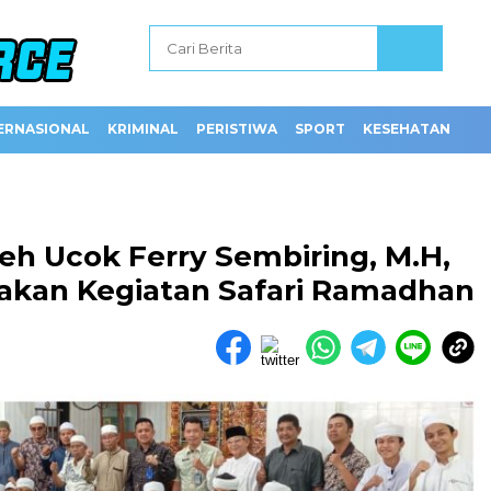
ERNASIONAL
KRIMINAL
PERISTIWA
SPORT
KESEHATAN
eh Ucok Ferry Sembiring, M.H,
akan Kegiatan Safari Ramadhan