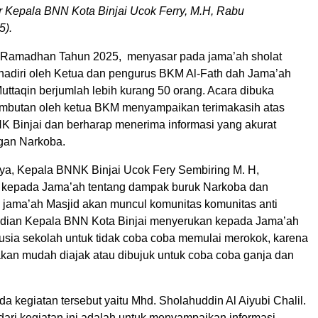
r Kepala BNN Kota Binjai Ucok Ferry, M.H, Rabu
5).
i Ramadhan Tahun 2025, menyasar pada jama’ah sholat
hadiri oleh Ketua dan pengurus BKM Al-Fath dah Jama’ah
uttaqin berjumlah lebih kurang 50 orang. Acara dibuka
mbutan oleh ketua BKM menyampaikan terimakasih atas
 Binjai dan berharap menerima informasi yang akurat
gan Narkoba.
a, Kepala BNNK Binjai Ucok Fery Sembiring M. H,
kepada Jama’ah tentang dampak buruk Narkoba dan
i jama’ah Masjid akan muncul komunitas komunitas anti
dian Kepala BNN Kota Binjai menyerukan kepada Jama’ah
usia sekolah untuk tidak coba coba memulai merokok, karena
akan mudah diajak atau dibujuk untuk coba coba ganja dan
 kegiatan tersebut yaitu Mhd. Sholahuddin Al Aiyubi Chalil.
dari kegiatan ini adalah untuk menyampaikan informasi