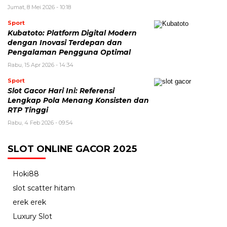
Jumat, 8 Mei 2026 - 10:18
Sport
Kubatoto: Platform Digital Modern
dengan Inovasi Terdepan dan
Pengalaman Pengguna Optimal
Rabu, 15 Apr 2026 - 14:34
Sport
Slot Gacor Hari Ini: Referensi
Lengkap Pola Menang Konsisten dan
RTP Tinggi
Rabu, 4 Feb 2026 - 09:54
SLOT ONLINE GACOR 2025
Hoki88
slot scatter hitam
erek erek
Luxury Slot