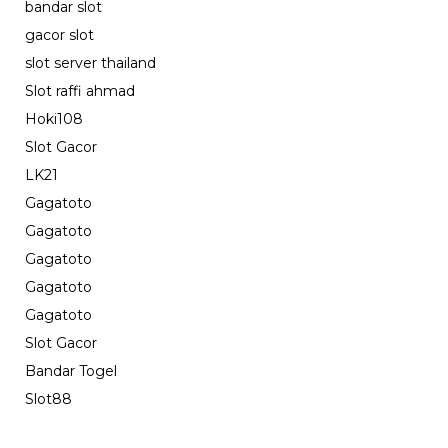
bandar slot
gacor slot
slot server thailand
Slot raffi ahmad
Hoki108
Slot Gacor
LK21
Gagatoto
Gagatoto
Gagatoto
Gagatoto
Gagatoto
Slot Gacor
Bandar Togel
Slot88