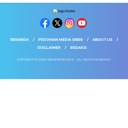
BERANDA
PEDOMAN MEDIA SIBER
ABOUT US
DISCLAIMER
REDAKSI
COPYRIGHT © 2026 CBDHEMPSOURCE - ALL RIGHTS RESERVED