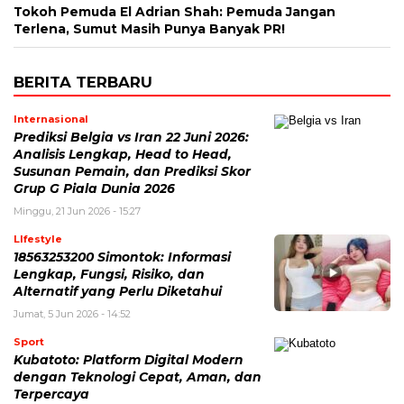
Tokoh Pemuda El Adrian Shah: Pemuda Jangan
Terlena, Sumut Masih Punya Banyak PR!
BERITA TERBARU
Internasional
Prediksi Belgia vs Iran 22 Juni 2026:
Analisis Lengkap, Head to Head,
Susunan Pemain, dan Prediksi Skor
Grup G Piala Dunia 2026
Minggu, 21 Jun 2026 - 15:27
LIfestyle
18563253200 Simontok: Informasi
Lengkap, Fungsi, Risiko, dan
Alternatif yang Perlu Diketahui
Jumat, 5 Jun 2026 - 14:52
Sport
Kubatoto: Platform Digital Modern
dengan Teknologi Cepat, Aman, dan
Terpercaya