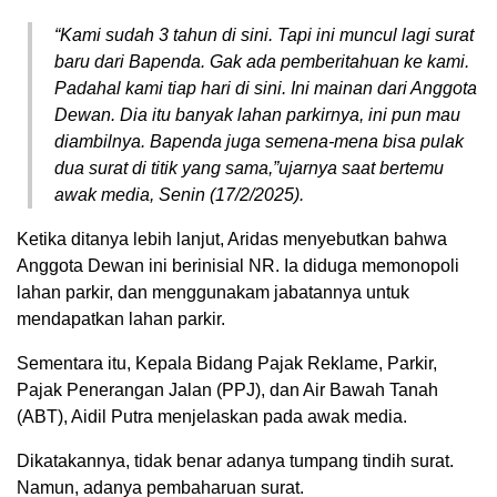
“Kami sudah 3 tahun di sini. Tapi ini muncul lagi surat
baru dari Bapenda. Gak ada pemberitahuan ke kami.
Padahal kami tiap hari di sini. Ini mainan dari Anggota
Dewan. Dia itu banyak lahan parkirnya, ini pun mau
diambilnya. Bapenda juga semena-mena bisa pulak
dua surat di titik yang sama,”ujarnya saat bertemu
awak media, Senin (17/2/2025).
Ketika ditanya lebih lanjut, Aridas menyebutkan bahwa
Anggota Dewan ini berinisial NR. Ia diduga memonopoli
lahan parkir, dan menggunakam jabatannya untuk
mendapatkan lahan parkir.
Sementara itu, Kepala Bidang Pajak Reklame, Parkir,
Pajak Penerangan Jalan (PPJ), dan Air Bawah Tanah
(ABT), Aidil Putra menjelaskan pada awak media.
Dikatakannya, tidak benar adanya tumpang tindih surat.
Namun, adanya pembaharuan surat.