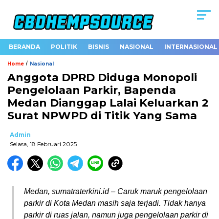
BERANDA
POLITIK
BISNIS
NASIONAL
INTERNASIONAL
/
Home
Nasional
Anggota DPRD Diduga Monopoli
Pengelolaan Parkir, Bapenda
Medan Dianggap Lalai Keluarkan 2
Surat NPWPD di Titik Yang Sama
Admin
Selasa, 18 Februari 2025
Medan, sumatraterkini.id – Caruk maruk pengelolaan
parkir di Kota Medan masih saja terjadi. Tidak hanya
parkir di ruas jalan, namun juga pengelolaan parkir di