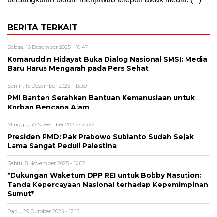
BERITA TERKAIT
Selasa, 16 Desember 2025 - 10:47
Komaruddin Hidayat Buka Dialog Nasional SMSI: Media
Baru Harus Mengarah pada Pers Sehat
Senin, 15 Desember 2025 - 13:39
PMI Banten Serahkan Bantuan Kemanusiaan untuk
Korban Bencana Alam
Minggu, 30 November 2025 - 23:28
Presiden PMD: Pak Prabowo Subianto Sudah Sejak
Lama Sangat Peduli Palestina
Sabtu, 8 November 2025 - 10:02
*Dukungan Waketum DPP REI untuk Bobby Nasution:
Tanda Kepercayaan Nasional terhadap Kepemimpinan
Sumut*
Rabu, 29 Oktober 2025 - 12:18