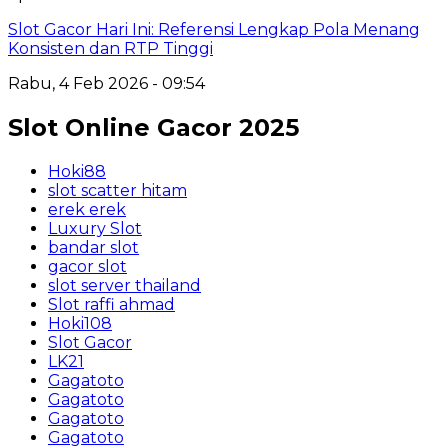
Slot Gacor Hari Ini: Referensi Lengkap Pola Menang
Konsisten dan RTP Tinggi
Rabu, 4 Feb 2026 - 09:54
Slot Online Gacor 2025
Hoki88
slot scatter hitam
erek erek
Luxury Slot
bandar slot
gacor slot
slot server thailand
Slot raffi ahmad
Hoki108
Slot Gacor
LK21
Gagatoto
Gagatoto
Gagatoto
Gagatoto