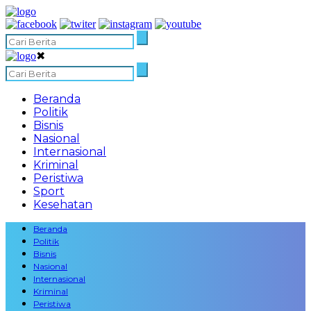
✖
Beranda
Politik
Bisnis
Nasional
Internasional
Kriminal
Peristiwa
Sport
Kesehatan
Beranda
Politik
Bisnis
Nasional
Internasional
Kriminal
Peristiwa