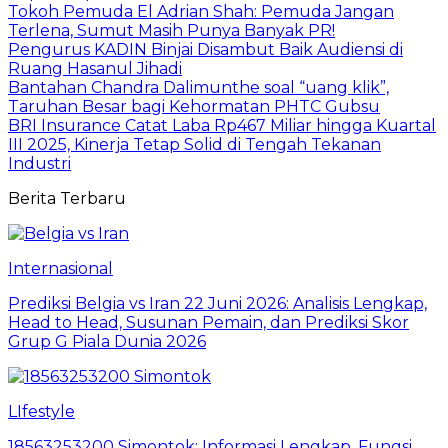
Tokoh Pemuda El Adrian Shah: Pemuda Jangan
Terlena, Sumut Masih Punya Banyak PR!
Pengurus KADIN Binjai Disambut Baik Audiensi di
Ruang Hasanul Jihadi
Bantahan Chandra Dalimunthe soal “uang klik”,
Taruhan Besar bagi Kehormatan PHTC Gubsu
BRI Insurance Catat Laba Rp467 Miliar hingga Kuartal
III 2025, Kinerja Tetap Solid di Tengah Tekanan
Industri
Berita Terbaru
Internasional
Prediksi Belgia vs Iran 22 Juni 2026: Analisis Lengkap,
Head to Head, Susunan Pemain, dan Prediksi Skor
Grup G Piala Dunia 2026
LIfestyle
18563253200 Simontok: Informasi Lengkap, Fungsi,