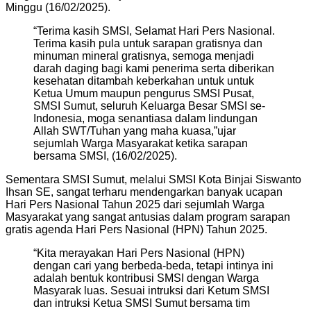
Minggu (16/02/2025).
“Terima kasih SMSI, Selamat Hari Pers Nasional.
Terima kasih pula untuk sarapan gratisnya dan
minuman mineral gratisnya, semoga menjadi
darah daging bagi kami penerima serta diberikan
kesehatan ditambah keberkahan untuk untuk
Ketua Umum maupun pengurus SMSI Pusat,
SMSI Sumut, seluruh Keluarga Besar SMSI se-
Indonesia, moga senantiasa dalam lindungan
Allah SWT/Tuhan yang maha kuasa,”ujar
sejumlah Warga Masyarakat ketika sarapan
bersama SMSI, (16/02/2025).
Sementara SMSI Sumut, melalui SMSI Kota Binjai Siswanto
Ihsan SE, sangat terharu mendengarkan banyak ucapan
Hari Pers Nasional Tahun 2025 dari sejumlah Warga
Masyarakat yang sangat antusias dalam program sarapan
gratis agenda Hari Pers Nasional (HPN) Tahun 2025.
“Kita merayakan Hari Pers Nasional (HPN)
dengan cari yang berbeda-beda, tetapi intinya ini
adalah bentuk kontribusi SMSI dengan Warga
Masyarak luas. Sesuai intruksi dari Ketum SMSI
dan intruksi Ketua SMSI Sumut bersama tim