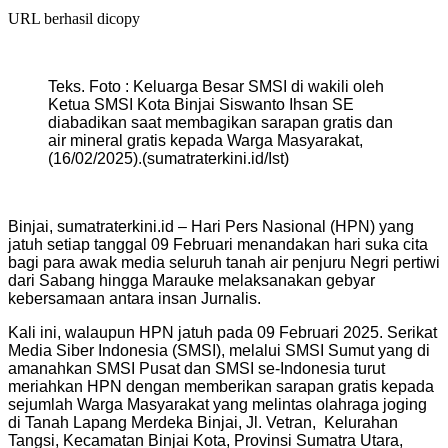
URL berhasil dicopy
Teks. Foto : Keluarga Besar SMSI di wakili oleh
Ketua SMSI Kota Binjai Siswanto Ihsan SE
diabadikan saat membagikan sarapan gratis dan
air mineral gratis kepada Warga Masyarakat,
(16/02/2025).(sumatraterkini.id/Ist)
Binjai, sumatraterkini.id – Hari Pers Nasional (HPN) yang
jatuh setiap tanggal 09 Februari menandakan hari suka cita
bagi para awak media seluruh tanah air penjuru Negri pertiwi
dari Sabang hingga Marauke melaksanakan gebyar
kebersamaan antara insan Jurnalis.
Kali ini, walaupun HPN jatuh pada 09 Februari 2025. Serikat
Media Siber Indonesia (SMSI), melalui SMSI Sumut yang di
amanahkan SMSI Pusat dan SMSI se-Indonesia turut
meriahkan HPN dengan memberikan sarapan gratis kepada
sejumlah Warga Masyarakat yang melintas olahraga joging
di Tanah Lapang Merdeka Binjai, Jl. Vetran, Kelurahan
Tangsi, Kecamatan Binjai Kota, Provinsi Sumatra Utara,