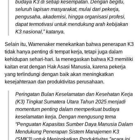
budaya K3 di setiap kesempatan. Dengan begitu,
seluruh lapisan masyarakat, mulai dari pekerja,
pengusaha, akademisi, hingga organisasi profesi,
dapat termotivasi untuk mendukung arah kebijakan
K3 nasional,” katanya.
Selain itu, Wamenaker menekankan bahwa penerapan K3
tidak hanya penting di tempat kerja, tetapi juga dalam
kehidupan sehari-hari. Ia menegaskan bahwa K3 memiliki
kaitan erat dengan Hak Asasi Manusia, karena pekerja
yang terlindungi dengan baik akan meningkatkan
kesejahteraan dan produktivitas perusahaan.
Peringatan Bulan Keselamatan dan Kesehatan Kerja
(K3) Tingkat Sumatera Utara Tahun 2025 menjadi
momentum penting dalam memperkuat budaya
keselamatan kerja. Dengan mengusung tema
“Penguatan Kapasitas Sumber Daya Manusia Dalam
Mendukung Penerapan Sistem Manajemen K3
(SMK3) untuk Meningkatkan Produktivitas,”acara ini