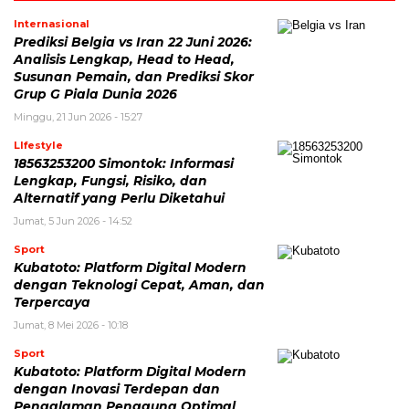
Internasional
Prediksi Belgia vs Iran 22 Juni 2026:
Analisis Lengkap, Head to Head,
Susunan Pemain, dan Prediksi Skor
Grup G Piala Dunia 2026
Minggu, 21 Jun 2026 - 15:27
LIfestyle
18563253200 Simontok: Informasi
Lengkap, Fungsi, Risiko, dan
Alternatif yang Perlu Diketahui
Jumat, 5 Jun 2026 - 14:52
Sport
Kubatoto: Platform Digital Modern
dengan Teknologi Cepat, Aman, dan
Terpercaya
Jumat, 8 Mei 2026 - 10:18
Sport
Kubatoto: Platform Digital Modern
dengan Inovasi Terdepan dan
Pengalaman Pengguna Optimal