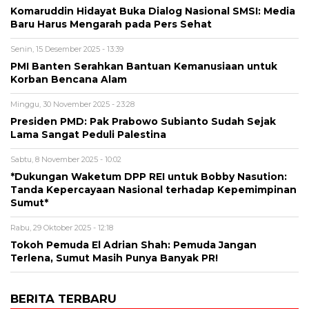
Komaruddin Hidayat Buka Dialog Nasional SMSI: Media
Baru Harus Mengarah pada Pers Sehat
Senin, 15 Desember 2025 - 13:39
PMI Banten Serahkan Bantuan Kemanusiaan untuk
Korban Bencana Alam
Minggu, 30 November 2025 - 23:28
Presiden PMD: Pak Prabowo Subianto Sudah Sejak
Lama Sangat Peduli Palestina
Sabtu, 8 November 2025 - 10:02
*Dukungan Waketum DPP REI untuk Bobby Nasution:
Tanda Kepercayaan Nasional terhadap Kepemimpinan
Sumut*
Rabu, 29 Oktober 2025 - 12:18
Tokoh Pemuda El Adrian Shah: Pemuda Jangan
Terlena, Sumut Masih Punya Banyak PR!
BERITA TERBARU