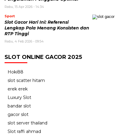
Rabu, 15 Apr 2026 - 14:34
Sport
Slot Gacor Hari Ini: Referensi
Lengkap Pola Menang Konsisten dan
RTP Tinggi
Rabu, 4 Feb 2026 - 09:54
SLOT ONLINE GACOR 2025
Hoki88
slot scatter hitam
erek erek
Luxury Slot
bandar slot
gacor slot
slot server thailand
Slot raffi ahmad