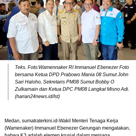
Teks. Foto:Wamennaker RI Immanuel Ebenezer Foto
bersama Ketua DPD Prabowo Mania 08 Sumut John
Sari Haloho, Sekretaris PM08 Sumut Bobby O
Zulkarnain dan Ketua DPC PM08 Langkat Misno Adi.
(harian24news.id/Ist)
Medan, sumatraterkini.id-Wakil Menteri Tenaga Kerja
(Wamenaker) Immanuel Ebenezer Gerungan mengatakan,
bahwa K3 adalah elemen krusial dalam menjaga