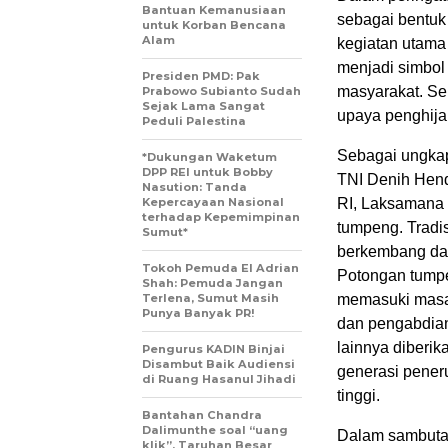
Bantuan Kemanusiaan
sebagai bentuk
untuk Korban Bencana
Alam
kegiatan utama
menjadi simbol
Presiden PMD: Pak
masyarakat. Sel
Prabowo Subianto Sudah
Sejak Lama Sangat
upaya penghija
Peduli Palestina
Sebagai ungka
*Dukungan Waketum
DPP REI untuk Bobby
TNI Denih Hend
Nasution: Tanda
Kepercayaan Nasional
RI, Laksamana 
terhadap Kepemimpinan
tumpeng. Tradis
Sumut*
berkembang dan
Tokoh Pemuda El Adrian
Potongan tumpe
Shah: Pemuda Jangan
Terlena, Sumut Masih
memasuki masa 
Punya Banyak PR!
dan pengabdian
lainnya diberi
Pengurus KADIN Binjai
Disambut Baik Audiensi
generasi pener
di Ruang Hasanul Jihadi
tinggi.
Bantahan Chandra
Dalimunthe soal “uang
Dalam sambuta
klik”, Taruhan Besar