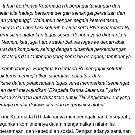
a tahun berdirinya Koarmada RI, berbagai tantangan dan
telah kita hadapi bersama dengan semangat persatuan dan
an yang tinggi. Walaupun dengan segala keterbatasan,
ja keras dan dedikasi seluruh prajurit serta PNS Koarmada RI,
 berhasil menjalankan tugas sesuai dengan yang diharapkan
. Namun, kita juga harus sadar bahwa tugas ke depan akan
erat dan kompleks, seiring dengan dinamika perkembangan
 strategis dan tantangan yang semakin beragam,” tambahnya.
i sambutannya, Panglima Koarmada RI mengajak seluruh
uk terus meningkatkan sinergitas, soliditas, dan
alisme dalam pelaksanaan tugas serta memperkuat semangat
an demi mewujudkan “Ekapada Banda Jalanusa,” yakni
ukan kekuatan laut Nusantara untuk TNI Angkatan Laut yang
rdaya gentar di kawasan, dan berproyeksi global.
n ini, Koarmada RI tidak hanya memperingati hari bersejarah,
neguhkan komitmennya dalam mengamalkan nilai-nilai
ersamaan, dan kepedulian sosial. Dengan adanya santunan