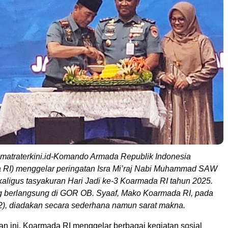
umatraterkini.id-Komando Armada Republik Indonesia
 RI) menggelar peringatan Isra Mi’raj Nabi Muhammad SAW
aligus tasyakuran Hari Jadi ke-3 Koarmada RI tahun 2025.
g berlangsung di GOR OB. Syaaf, Mako Koarmada RI, pada
2), diadakan secara sederhana namun sarat makna.
an ini, Koarmada RI menggelar berbagai kegiatan sosial