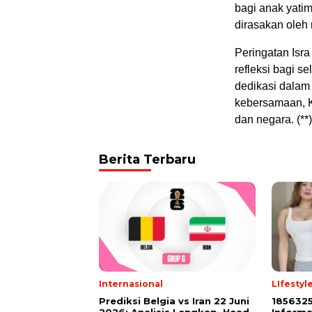
bagi anak yati
dirasakan oleh 
Peringatan Isra
refleksi bagi s
dedikasi dalam
kebersamaan, K
dan negara. (**)
Berita Terbaru
Internasional
LIfestyl
Prediksi Belgia vs Iran 22 Juni
185632
2026: Analisis Lengkap, Head
Informa