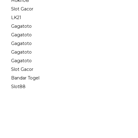
Hoki108
Slot Gacor
LK21
Gagatoto
Gagatoto
Gagatoto
Gagatoto
Gagatoto
Slot Gacor
Bandar Togel
Slot88