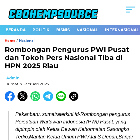
BERANDA
POLITIK
BISNIS
NASIONAL
INTERNASIONAL
/
Home
Nasional
Rombongan Pengurus PWI Pusat
dan Tokoh Pers Nasional Tiba di
HPN 2025 Riau
Admin
Jumat, 7 Februari 2025
Pekanbaru, sumatraterkini.id-Rombongan pengurus
Persatuan Wartawan Indonesia (PWI) Pusat, yang
dipimpin oleh Ketua Dewan Kehormatan Sasongko
Tedjo,Mantan Ketua Umum PWI Atal S Depari,Banjar