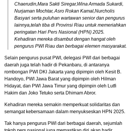
Chaerudin,Mara Sakti Siregar,Wina Armada Sukardi,
Nurjaman Mochtar, Asro Rokan Kamal,Nurcholis
Basyari serta puluhan wartawan senior dan pengurus
lainnya,telah tiba di Provinsi Riau untuk memeriahkan
peringatan Hari Pers Nasional (HPN) 2025.
Kehadiran mereka disambut dengan hangat oleh
pengurus PWI Riau dan berbagai elemen masyarakat.
Selain pengurus pusat PWI, delegasi PWI dari berbagai
daerah juga telah hadir di Pekanbaru, di antaranya
rombongan PWI DKI Jakarta yang dipimpin oleh Kesit B.
Handoyo, PWI Jawa Barat yang dipimpin oleh Hilman
Hidayat, dan PWI Jawa Timur yang dipimpin oleh Lutfi
Hakim dan Joko Tetuko serta Dhimam Abror.
Kehadiran mereka semakin memperkuat solidaritas dan
semangat kebersamaan dalam menyukseskan HPN 2025.
Tak hanya pengurus PWI dari berbagai daerah, sejumlah
tokoh pers nasional juga memastikan diri akan hadir,