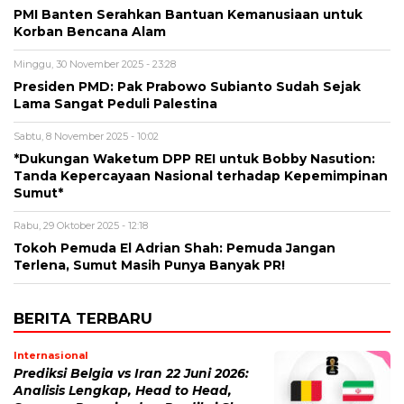
PMI Banten Serahkan Bantuan Kemanusiaan untuk
Korban Bencana Alam
Minggu, 30 November 2025 - 23:28
Presiden PMD: Pak Prabowo Subianto Sudah Sejak
Lama Sangat Peduli Palestina
Sabtu, 8 November 2025 - 10:02
*Dukungan Waketum DPP REI untuk Bobby Nasution:
Tanda Kepercayaan Nasional terhadap Kepemimpinan
Sumut*
Rabu, 29 Oktober 2025 - 12:18
Tokoh Pemuda El Adrian Shah: Pemuda Jangan
Terlena, Sumut Masih Punya Banyak PR!
BERITA TERBARU
Internasional
Prediksi Belgia vs Iran 22 Juni 2026:
Analisis Lengkap, Head to Head,