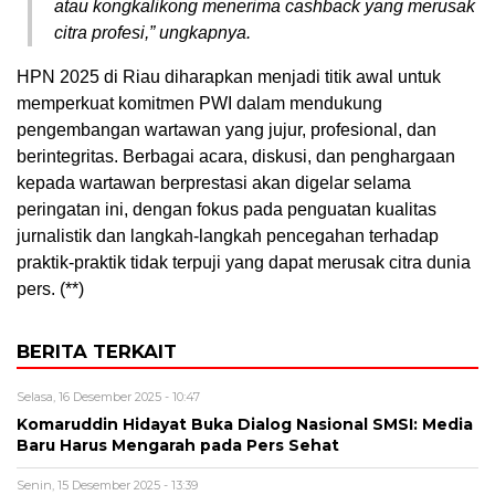
atau kongkalikong menerima cashback yang merusak
citra profesi,” ungkapnya.
HPN 2025 di Riau diharapkan menjadi titik awal untuk
memperkuat komitmen PWI dalam mendukung
pengembangan wartawan yang jujur, profesional, dan
berintegritas. Berbagai acara, diskusi, dan penghargaan
kepada wartawan berprestasi akan digelar selama
peringatan ini, dengan fokus pada penguatan kualitas
jurnalistik dan langkah-langkah pencegahan terhadap
praktik-praktik tidak terpuji yang dapat merusak citra dunia
pers. (**)
BERITA TERKAIT
Selasa, 16 Desember 2025 - 10:47
Komaruddin Hidayat Buka Dialog Nasional SMSI: Media
Baru Harus Mengarah pada Pers Sehat
Senin, 15 Desember 2025 - 13:39