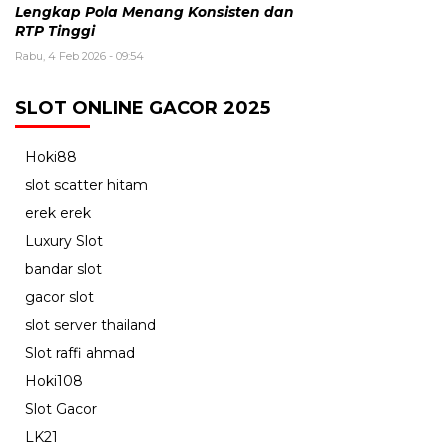
Lengkap Pola Menang Konsisten dan
RTP Tinggi
Rabu, 4 Feb 2026 - 09:54
SLOT ONLINE GACOR 2025
Hoki88
slot scatter hitam
erek erek
Luxury Slot
bandar slot
gacor slot
slot server thailand
Slot raffi ahmad
Hoki108
Slot Gacor
LK21