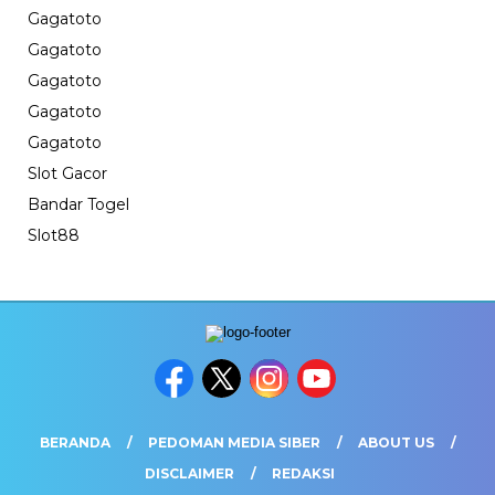
Gagatoto
Gagatoto
Gagatoto
Gagatoto
Gagatoto
Slot Gacor
Bandar Togel
Slot88
BERANDA
PEDOMAN MEDIA SIBER
ABOUT US
DISCLAIMER
REDAKSI