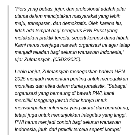
“Pers yang bebas, jujur, dan profesional adalah pilar
utama dalam menciptakan masyarakat yang lebih
maju, transparan, dan demokratis. Oleh karena itu,
tidak ada tempat bagi pengurus PWI Pusat yang
melakukan praktik tercela, seperti korupsi dana hibah.
Kami harus menjaga marwah organisasi ini agar tetap
menjadi teladan bagi seluruh wartawan Indonesia,”
ujar Zulmansyah, (05/02/2025).
Lebih lanjut, Zulmansyah menegaskan bahwa HPN
2025 menjadi momentum penting untuk menegakkan
moralitas dan etika dalam dunia jurnalistik. “Sebagai
organisasi yang bernaung di bawah PWI, kami
memiliki tanggung jawab tidak hanya untuk
menyampaikan informasi yang akurat dan berimbang,
tetapi juga untuk menunjukkan integritas yang tinggi.
PWI harus menjadi contoh bagi seluruh wartawan
Indonesia, jauh dari praktik tercela seperti korupsi