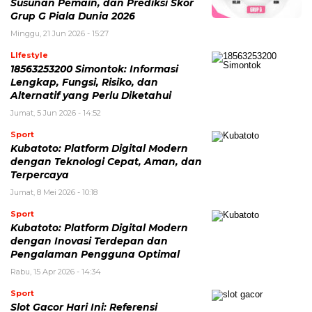
Susunan Pemain, dan Prediksi Skor
Grup G Piala Dunia 2026
Minggu, 21 Jun 2026 - 15:27
LIfestyle
18563253200 Simontok: Informasi
Lengkap, Fungsi, Risiko, dan
Alternatif yang Perlu Diketahui
Jumat, 5 Jun 2026 - 14:52
Sport
Kubatoto: Platform Digital Modern
dengan Teknologi Cepat, Aman, dan
Terpercaya
Jumat, 8 Mei 2026 - 10:18
Sport
Kubatoto: Platform Digital Modern
dengan Inovasi Terdepan dan
Pengalaman Pengguna Optimal
Rabu, 15 Apr 2026 - 14:34
Sport
Slot Gacor Hari Ini: Referensi