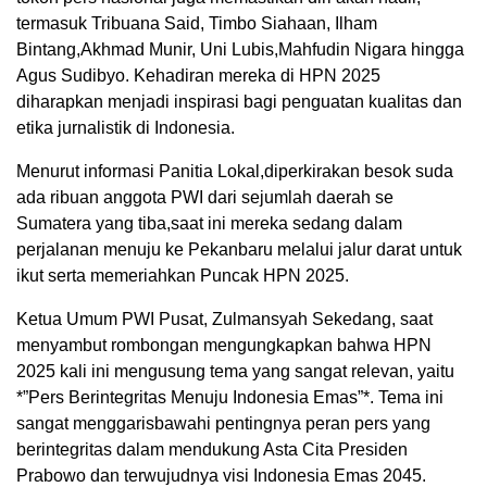
termasuk Tribuana Said, Timbo Siahaan, Ilham
Bintang,Akhmad Munir, Uni Lubis,Mahfudin Nigara hingga
Agus Sudibyo. Kehadiran mereka di HPN 2025
diharapkan menjadi inspirasi bagi penguatan kualitas dan
etika jurnalistik di Indonesia.
Menurut informasi Panitia Lokal,diperkirakan besok suda
ada ribuan anggota PWI dari sejumlah daerah se
Sumatera yang tiba,saat ini mereka sedang dalam
perjalanan menuju ke Pekanbaru melalui jalur darat untuk
ikut serta memeriahkan Puncak HPN 2025.
Ketua Umum PWI Pusat, Zulmansyah Sekedang, saat
menyambut rombongan mengungkapkan bahwa HPN
2025 kali ini mengusung tema yang sangat relevan, yaitu
*”Pers Berintegritas Menuju Indonesia Emas”*. Tema ini
sangat menggarisbawahi pentingnya peran pers yang
berintegritas dalam mendukung Asta Cita Presiden
Prabowo dan terwujudnya visi Indonesia Emas 2045.