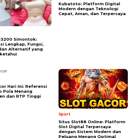
Kubatoto: Platform Digital
Modern dengan Teknologi
Cepat, Aman, dan Terpercaya
e
53200 Simontok:
si Lengkap, Fungsi,
 dan Alternatif yang
iketahui
or Hari Ini: Referensi
p Pola Menang
en dan RTP Tinggi
Sport
Situs Slot88 Online: Platform
Slot Digital Terpercaya
dengan Sistem Modern dan
Peluang Menang Optimal