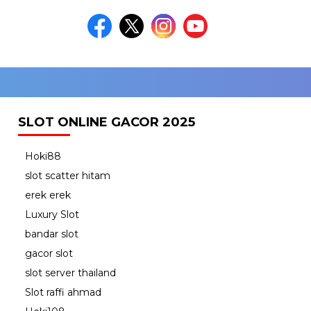
SLOT ONLINE GACOR 2025
Hoki88
slot scatter hitam
erek erek
Luxury Slot
bandar slot
gacor slot
slot server thailand
Slot raffi ahmad