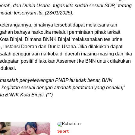
aerah, dan Dunia Usaha, tugas kita sudah sesuai SOP,” terang
mudah tersenyum itu, (23/01/2025).
eterangannya, pihaknya tersebut dapat melaksanakan
ahan bahaya narkotika melalui permintaan pihak terkait
ta Binjai. Dimana BNNK Binjai melaksanakan tes urine
L, Instansi Daerah dan Dunia Usaha. Jika dilakukan dapat
alah penggunaan narkoba di daerah masing-masing dan jika
kedapatan positif dilakukan Assement ke BNN untuk dilakukan
edukasi.
n masalah penyelewengan PNBP itu tidak benar, BNN
kegiatan sesuai dengan amanah peraturan yang berlaku,”
la BNNK Kota Binjai. (**)
Sport