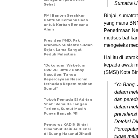
Sumatra Ut
Sehat
Binjai, sumatra
PMI Banten Serahkan
Bantuan Kemanusiaan
yang mana BNN
untuk Korban Bencana
Alam
Penerimaan Neg
medsos bahkan 
Presiden PMD: Pak
mengeteks med
Prabowo Subianto Sudah
Sejak Lama Sangat
Peduli Palestina
Hal itu di utar
kepada awak me
*Dukungan Waketum
DPP REI untuk Bobby
(SMSI) Kota Bin
Nasution: Tanda
Kepercayaan Nasional
terhadap Kepemimpinan
“Ya Bang. 
Sumut*
dalam mel
dan pered
Tokoh Pemuda El Adrian
Shah: Pemuda Jangan
dalam mel
Terlena, Sumut Masih
Punya Banyak PR!
prevalensi
Deteksi Di
Pengurus KADIN Binjai
Percepata
Disambut Baik Audiensi
di Ruang Hasanul Jihadi
tugas mela