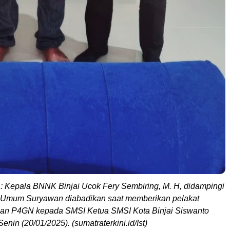
 : Kepala BNNK Binjai Ucok Fery Sembiring, M. H, didampingi
Umum Suryawan diabadikan saat memberikan pelakat
an P4GN kepada SMSI Ketua SMSI Kota Binjai Siswanto
enin (20/01/2025). (sumatraterkini.id/Ist)