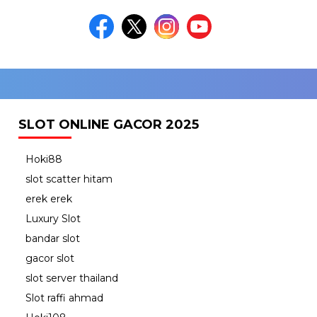
SLOT ONLINE GACOR 2025
Hoki88
slot scatter hitam
erek erek
Luxury Slot
bandar slot
gacor slot
slot server thailand
Slot raffi ahmad