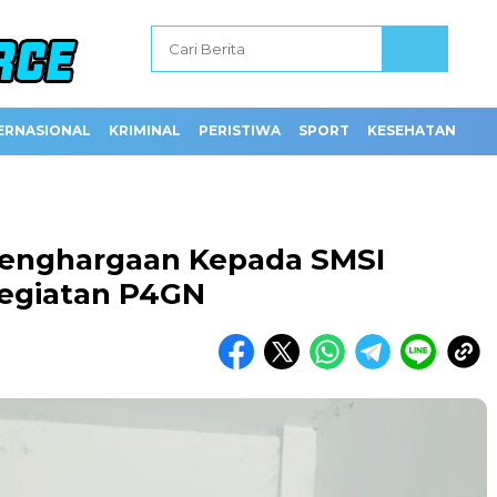
ERNASIONAL
KRIMINAL
PERISTIWA
SPORT
KESEHATAN
Penghargaan Kepada SMSI
egiatan P4GN