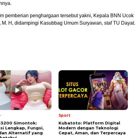
nnya.
lam pemberian penghargaan tersebut yakni, Kepala BNN Ucok
, M. H, didampingi Kasubbag Umum Suryawan, staf TU Dayat.
e
Sport
53200 Simontok:
Kubatoto: Platform Digital
si Lengkap, Fungsi,
Modern dengan Teknologi
 dan Alternatif yang
Cepat, Aman, dan Terpercaya
iketahui