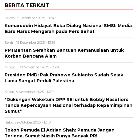
BERITA TERKAIT
Selasa, 16 Desember 2025 - 10:47
Komaruddin Hidayat Buka Dialog Nasional SMSI: Media
Baru Harus Mengarah pada Pers Sehat
Senin, 15 Desember 2025 - 13:39
PMI Banten Serahkan Bantuan Kemanusiaan untuk
Korban Bencana Alam
Minggu, 30 November 2025 - 23:28
Presiden PMD: Pak Prabowo Subianto Sudah Sejak
Lama Sangat Peduli Palestina
Sabtu, 8 November 2025 - 10:02
*Dukungan Waketum DPP REI untuk Bobby Nasution:
Tanda Kepercayaan Nasional terhadap Kepemimpinan
Sumut*
Rabu, 29 Oktober 2025 - 12:18
Tokoh Pemuda El Adrian Shah: Pemuda Jangan
Terlena, Sumut Masih Punya Banyak PR!