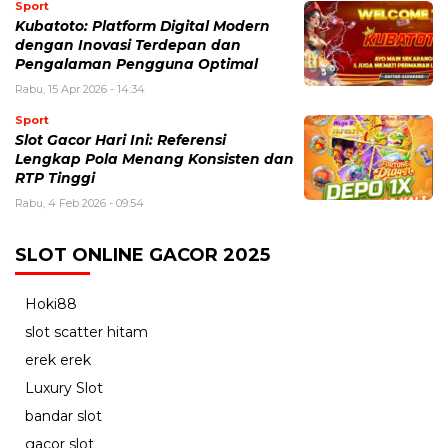
Sport
Kubatoto: Platform Digital Modern
dengan Inovasi Terdepan dan
Pengalaman Pengguna Optimal
Rabu, 15 Apr 2026 - 14:34
Sport
Slot Gacor Hari Ini: Referensi
Lengkap Pola Menang Konsisten dan
RTP Tinggi
Rabu, 4 Feb 2026 - 09:54
SLOT ONLINE GACOR 2025
Hoki88
slot scatter hitam
erek erek
Luxury Slot
bandar slot
gacor slot