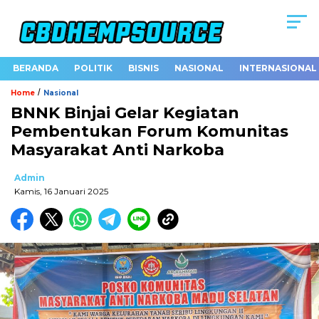
BERANDA
POLITIK
BISNIS
NASIONAL
INTERNASIONAL
/
Home
Nasional
BNNK Binjai Gelar Kegiatan
Pembentukan Forum Komunitas
Masyarakat Anti Narkoba
Admin
Kamis, 16 Januari 2025