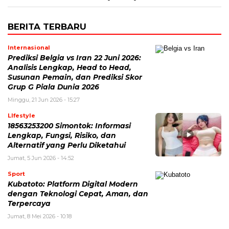
BERITA TERBARU
Internasional
Prediksi Belgia vs Iran 22 Juni 2026:
Analisis Lengkap, Head to Head,
Susunan Pemain, dan Prediksi Skor
Grup G Piala Dunia 2026
Minggu, 21 Jun 2026 - 15:27
LIfestyle
18563253200 Simontok: Informasi
Lengkap, Fungsi, Risiko, dan
Alternatif yang Perlu Diketahui
Jumat, 5 Jun 2026 - 14:52
Sport
Kubatoto: Platform Digital Modern
dengan Teknologi Cepat, Aman, dan
Terpercaya
Jumat, 8 Mei 2026 - 10:18