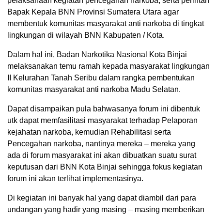
pelaksanaan kegiatan pencegahan narkoba, serta perintah
Bapak Kepala BNN Provinsi Sumatera Utara agar
membentuk komunitas masyarakat anti narkoba di tingkat
lingkungan di wilayah BNN Kabupaten / Kota.
Dalam hal ini, Badan Narkotika Nasional Kota Binjai
melaksanakan temu ramah kepada masyarakat lingkungan
II Kelurahan Tanah Seribu dalam rangka pembentukan
komunitas masyarakat anti narkoba Madu Selatan.
Dapat disampaikan pula bahwasanya forum ini dibentuk
utk dapat memfasilitasi masyarakat terhadap Pelaporan
kejahatan narkoba, kemudian Rehabilitasi serta
Pencegahan narkoba, nantinya mereka – mereka yang
ada di forum masyarakat ini akan dibuatkan suatu surat
keputusan dari BNN Kota Binjai sehingga fokus kegiatan
forum ini akan terlihat implementasinya.
Di kegiatan ini banyak hal yang dapat diambil dari para
undangan yang hadir yang masing – masing memberikan