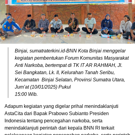
Binjai, sumatraterkini.id-BNN Kota Binjai menggelar
kegiatan pembentukan Forum Komunitas Masyarakat
Anti Narkoba, bertempat di TK IT AR RAHMAH, Jl.
Sei Bangkatan, Lk. II, Kelurahan Tanah Seribu,
Kecamatan Binjai Selatan, Provinsi Sumatra Utara,
Jum’at (10/01/2025) Pukul
15:00 Wib.
Adapum kegiatan yang digelar prihal menindaklanjuti
AstaCita dari Bapak Prabowo Subianto Presiden
Indonesia tentang pencegahan narkoba, serta
menindaklanjuti perintah dari kepala BNN RI terkait