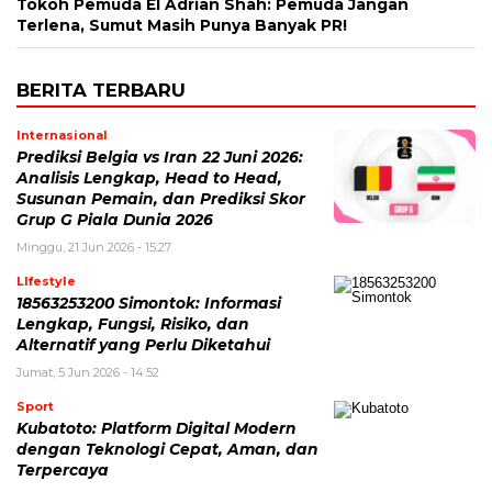
Tokoh Pemuda El Adrian Shah: Pemuda Jangan
Terlena, Sumut Masih Punya Banyak PR!
BERITA TERBARU
Internasional
Prediksi Belgia vs Iran 22 Juni 2026:
Analisis Lengkap, Head to Head,
Susunan Pemain, dan Prediksi Skor
Grup G Piala Dunia 2026
Minggu, 21 Jun 2026 - 15:27
LIfestyle
18563253200 Simontok: Informasi
Lengkap, Fungsi, Risiko, dan
Alternatif yang Perlu Diketahui
Jumat, 5 Jun 2026 - 14:52
Sport
Kubatoto: Platform Digital Modern
dengan Teknologi Cepat, Aman, dan
Terpercaya