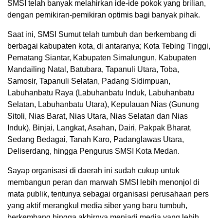
SMSI telah banyak melahirkan ide-ide pokok yang brilian,
dengan pemikiran-pemikiran optimis bagi banyak pihak.
Saat ini, SMSI Sumut telah tumbuh dan berkembang di
berbagai kabupaten kota, di antaranya; Kota Tebing Tinggi,
Pematang Siantar, Kabupaten Simalungun, Kabupaten
Mandailing Natal, Batubara, Tapanuli Utara, Toba,
Samosir, Tapanuli Selatan, Padang Sidimpuan,
Labuhanbatu Raya (Labuhanbatu Induk, Labuhanbatu
Selatan, Labuhanbatu Utara), Kepulauan Nias (Gunung
Sitoli, Nias Barat, Nias Utara, Nias Selatan dan Nias
Induk), Binjai, Langkat, Asahan, Dairi, Pakpak Bharat,
Sedang Bedagai, Tanah Karo, Padanglawas Utara,
Deliserdang, hingga Pengurus SMSI Kota Medan.
Sayap organisasi di daerah ini sudah cukup untuk
membangun peran dan marwah SMSI lebih menonjol di
mata publik, tentunya sebagai organisasi perusahaan pers
yang aktif merangkul media siber yang baru tumbuh,
berkembang hingga akhirnya menjadi media yang lebih