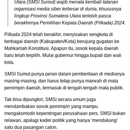
Utara (SMSI Sumut) wajib menata kembali tatanan
organisasi media siber terbesar di dunia, khususnya
lingkup Provinsi Sumatera Utara terlebih pasca
berakhirnya Pemilihan Kepala Daerah (Pilkada) 2024.
Pilkada 2024 telah berakhir, menyisakan sengketa di
berbagai daerah (Kabupaten/Kota) berujung gugatan ke
Mahkamah Konstitusi. Apapun itu, sosok kepala daerah
baru telah terpilih. Mulai gubernur hingga bupati dan wali
kota.
SMSI Sumut punya peran dalam pemberitaan di medianya
masing-masing, dan harus tetap punya marwah di mata
pemimpin daerah, termasuk di tengah-tengah mata publik.
Tak bisa dipungkiri, SMSI secara umum juga
mendambakan sosok pemimpin yang mampu
mengakomodir kepentingan perusahaan pers. SMSI bukan
relawan, apalagi kader politik yang hanya ‘mendukung’
satu dua pasangan calon.