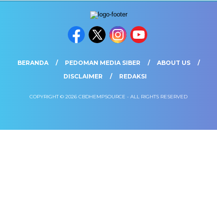
BERANDA
PEDOMAN MEDIA SIBER
ABOUT US
DISCLAIMER
REDAKSI
COPYRIGHT © 2026 CBDHEMPSOURCE - ALL RIGHTS RESERVED