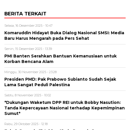
BERITA TERKAIT
Selasa, 16 Desember 2025 - 10:47
Komaruddin Hidayat Buka Dialog Nasional SMSI: Media
Baru Harus Mengarah pada Pers Sehat
Senin, 15 Desember 2025 - 13:39
PMI Banten Serahkan Bantuan Kemanusiaan untuk
Korban Bencana Alam
Minggu, 30 November 2025 - 23:28
Presiden PMD: Pak Prabowo Subianto Sudah Sejak
Lama Sangat Peduli Palestina
Sabtu, 8 November 2025 - 10:02
*Dukungan Waketum DPP REI untuk Bobby Nasution:
Tanda Kepercayaan Nasional terhadap Kepemimpinan
Sumut*
Rabu, 29 Oktober 2025 - 12:18