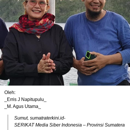
Oleh:
_Erris J Napitupulu_
_M. Agus Utama_
Sumut, sumatraterkini.id-
SERIKAT Media Siber Indonesia – Provinsi Sumatera