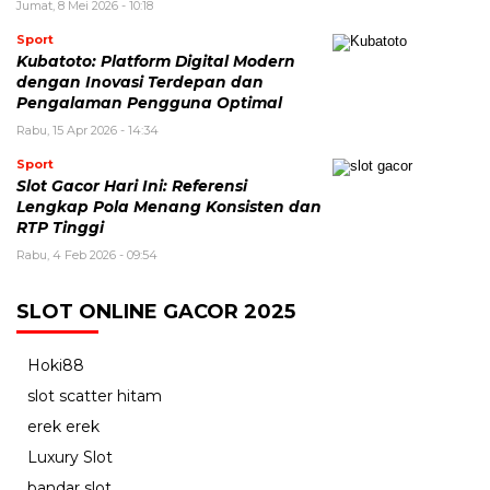
Jumat, 8 Mei 2026 - 10:18
Sport
Kubatoto: Platform Digital Modern
dengan Inovasi Terdepan dan
Pengalaman Pengguna Optimal
Rabu, 15 Apr 2026 - 14:34
Sport
Slot Gacor Hari Ini: Referensi
Lengkap Pola Menang Konsisten dan
RTP Tinggi
Rabu, 4 Feb 2026 - 09:54
SLOT ONLINE GACOR 2025
Hoki88
slot scatter hitam
erek erek
Luxury Slot
bandar slot