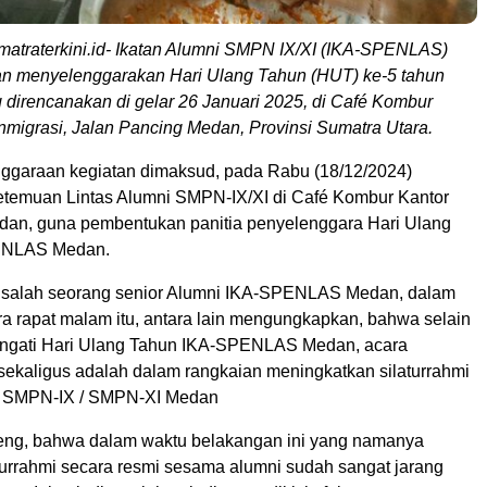
atraterkini.id- Ikatan Alumni SMPN IX/XI (IKA-SPENLAS)
n menyelenggarakan Hari Ulang Tahun (HUT) ke-5 tahun
 direncanakan di gelar 26 Januari 2025, di Café Kombur
nmigrasi, Jalan Pancing Medan, Provinsi Sumatra Utara.
ggaraan kegiatan dimaksud, pada Rabu (18/12/2024)
etemuan Lintas Alumni SMPN-IX/XI di Café Kombur Kantor
dan, guna pembentukan panitia penyelenggara Hari Ulang
ENLAS Medan.
 salah seorang senior Alumni IKA-SPENLAS Medan, dalam
a rapat malam itu, antara lain mengungkapkan, bahwa selain
ngati Hari Ulang Tahun IKA-SPENLAS Medan, acara
sekaligus adalah dalam rangkaian meningkatkan silaturrahmi
 SMPN-IX / SMPN-XI Medan
ng, bahwa dalam waktu belakangan ini yang namanya
aturrahmi secara resmi sesama alumni sudah sangat jarang