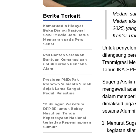
Medan, sum
Berita Terkait
Medan aka
Komaruddin Hidayat
2025, yang
Buka Dialog Nasional
SMSI: Media Baru Harus
Kantor Tra
Mengarah pada Pers
Sehat
Untuk penyelen
dilangsung per
PMI Banten Serahkan
Bantuan Kemanusiaan
Tranmigrasi Me
untuk Korban Bencana
Alam
Tahun IKA-SP
Presiden PMD: Pak
Sugeng Arsikin
Prabowo Subianto Sudah
Sejak Lama Sangat
mengawali acar
Peduli Palestina
dalam memperi
dimaksud juga 
*Dukungan Waketum
DPP REI untuk Bobby
sesama Alumni
Nasution: Tanda
Kepercayaan Nasional
terhadap Kepemimpinan
Menurut Suge
Sumut*
kegiatan sil