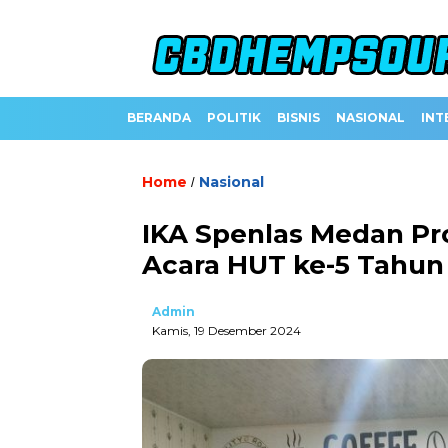
BERANDA
POLITIK
BISNIS
NASIONAL
INT
Home
Nasional
/
IKA Spenlas Medan Pro
Acara HUT ke-5 Tahun
Admin
Kamis, 19 Desember 2024