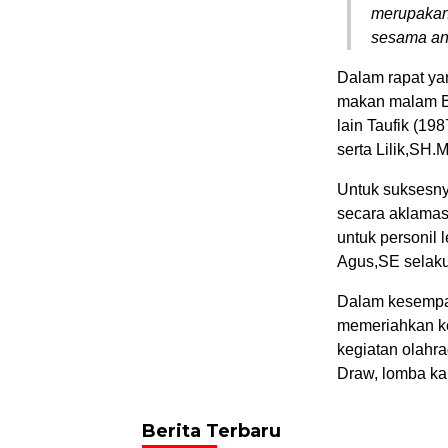
merupakan 
sesama an
Dalam rapat ya
makan malam B
lain Taufik (19
serta Lilik,SH.
Untuk suksesn
secara aklamas
untuk personil
Agus,SE selaku
Dalam kesempat
memeriahkan k
kegiatan olahra
Draw, lomba kar
Berita Terbaru