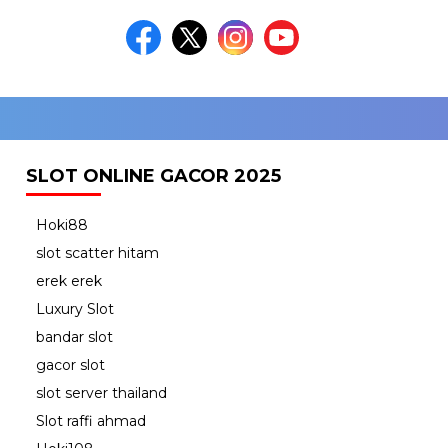
SLOT ONLINE GACOR 2025
Hoki88
slot scatter hitam
erek erek
Luxury Slot
bandar slot
gacor slot
slot server thailand
Slot raffi ahmad