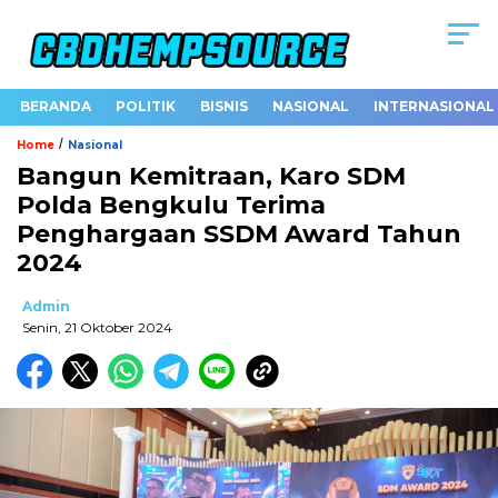
BERANDA
POLITIK
BISNIS
NASIONAL
INTERNASIONAL
/
Home
Nasional
Bangun Kemitraan, Karo SDM
Polda Bengkulu Terima
Penghargaan SSDM Award Tahun
2024
Admin
Senin, 21 Oktober 2024