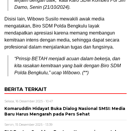
terjalin dengan baik,” kata Karo SDM Kombes Pol Sih
Darno, Senin (21/10/2024).
Disisi lain, Wibowo Susilo mewakili awak media
mengatakan, Biro SDM Polda Bengkulu layak
mendapatkan apresiasi karena memang membangun
kemitraan intens dengan media, sehingga dapat secara
profesional dalam menjalankan tugas dan fungsinya.
“Prinsip BETAH menjadi acuan dalam bekerja, dan
kita rasakan kemitraan yang baik dengan Biro SDM
Polda Bengkulu,” ucap Wibowo. (**)
BERITA TERKAIT
Selasa, 16 Desember 2025 - 10:47
Komaruddin Hidayat Buka Dialog Nasional SMSI: Media
Baru Harus Mengarah pada Pers Sehat
Senin, 15 Desember 2025 - 13:39