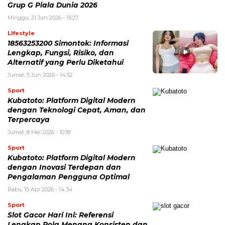
Grup G Piala Dunia 2026
Minggu, 21 Jun 2026 - 15:27
LIfestyle
18563253200 Simontok: Informasi
Lengkap, Fungsi, Risiko, dan
Alternatif yang Perlu Diketahui
Jumat, 5 Jun 2026 - 14:52
Sport
Kubatoto: Platform Digital Modern
dengan Teknologi Cepat, Aman, dan
Terpercaya
Jumat, 8 Mei 2026 - 10:18
Sport
Kubatoto: Platform Digital Modern
dengan Inovasi Terdepan dan
Pengalaman Pengguna Optimal
Rabu, 15 Apr 2026 - 14:34
Sport
Slot Gacor Hari Ini: Referensi
Lengkap Pola Menang Konsisten dan