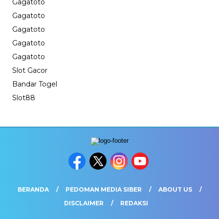
Gagatoto
Gagatoto
Gagatoto
Gagatoto
Gagatoto
Slot Gacor
Bandar Togel
Slot88
BERANDA
PEDOMAN MEDIA SIBER
ABOUT US
DISCLAIMER
REDAKSI