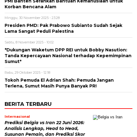
PMI Banten Serahkan Bantuan Kemanusiaan untuk
Korban Bencana Alam
Minggu, 30 November 2025 - 23:28
Presiden PMD: Pak Prabowo Subianto Sudah Sejak
Lama Sangat Peduli Palestina
Sabtu, 8 November 2025 - 10:02
*Dukungan Waketum DPP REI untuk Bobby Nasution:
Tanda Kepercayaan Nasional terhadap Kepemimpinan
Sumut*
Rabu, 29 Oktober 2025 - 12:18
Tokoh Pemuda El Adrian Shah: Pemuda Jangan
Terlena, Sumut Masih Punya Banyak PR!
BERITA TERBARU
Internasional
Prediksi Belgia vs Iran 22 Juni 2026:
Analisis Lengkap, Head to Head,
Susunan Pemain, dan Prediksi Skor