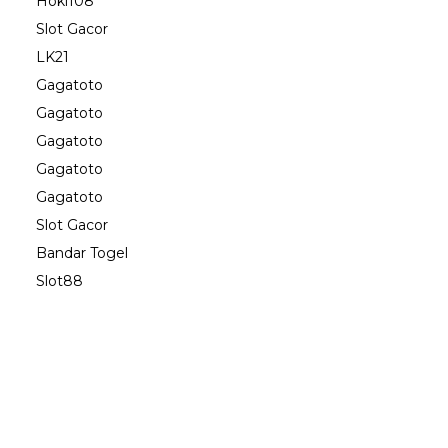
Hoki108
Slot Gacor
LK21
Gagatoto
Gagatoto
Gagatoto
Gagatoto
Gagatoto
Slot Gacor
Bandar Togel
Slot88