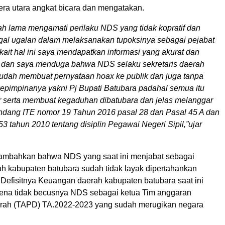
era utara angkat bicara dan mengatakan.
h lama mengamati perilaku NDS yang tidak kopratif dan
gal ugalan dalam melaksanakan tupoksinya sebagai pejabat
rkait hal ini saya mendapatkan informasi yang akurat dan
a dan saya menduga bahwa NDS selaku sekretaris daerah
udah membuat pernyataan hoax ke publik dan juga tanpa
kepimpinanya yakni Pj Bupati Batubara padahal semua itu
r serta membuat kegaduhan dibatubara dan jelas melanggar
dang ITE nomor 19 Tahun 2016 pasal 28 dan Pasal 45 A dan
3 tahun 2010 tentang disiplin Pegawai Negeri Sipil,”ujar
ambahkan bahwa NDS yang saat ini menjabat sebagai
ah kabupaten batubara sudah tidak layak dipertahankan
 Defisitnya Keuangan daerah kabupaten batubara saat ini
rena tidak becusnya NDS sebagai ketua Tim anggaran
erah (TAPD) TA.2022-2023 yang sudah merugikan negara