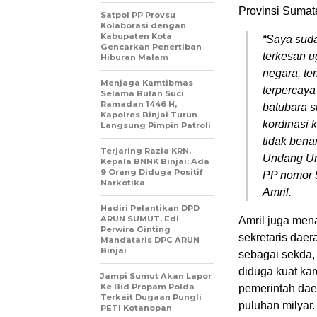
Provinsi Sumat
Satpol PP Provsu
Kolaborasi dengan
Kabupaten Kota
“Saya suda
Gencarkan Penertiban
terkesan u
Hiburan Malam
negara, te
Menjaga Kamtibmas
terpercay
Selama Bulan Suci
Ramadan 1446 H,
batubara s
Kapolres Binjai Turun
kordinasi 
Langsung Pimpin Patroli
tidak bena
Terjaring Razia KRN,
Undang Un
Kepala BNNK Binjai: Ada
9 Orang Diduga Positif
PP nomor 5
Narkotika
Amril.
Hadiri Pelantikan DPD
ARUN SUMUT, Edi
Amril juga men
Perwira Ginting
sekretaris daer
Mandataris DPC ARUN
Binjai
sebagai sekda,
diduga kuat ka
Jampi Sumut Akan Lapor
Ke Bid Propam Polda
pemerintah da
Terkait Dugaan Pungli
puluhan milyar.
PETI Kotanopan