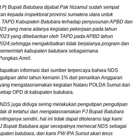
 Pj Bupati Batubara dijabat Pak Nizamul sudah sempat
 kepada inspektorat provinsi sumatera utara untuk
 TAPD Kabupaten Batubara terhadap penyusunan APBD dan
23 yang mana adanya kegiatan pekerjaan pada tahun
2023 yang dibebankan oleh TAPD pada APBD tahun
2024,sehingga mengakibatkan tidak berjalanya program dan
 pemerintah kabupaten batubara sebagaimana
Pungkas Amril.
dapatkan informasi dari sumber terpercaya bahwa NDS
utipan akhir tahun kemarin 1% dari penarikan Anggaran
 yang mengatasnamakan kegiatan Nataru POLDA Sumut dari
setiap OPD di kabupaten batubara.
u NDS juga diduga sering melakukan pengutipan pengutipan
tidak di ketahui dan mengatasnamakan PJ Bupati Batubara
tinganya sendiri, hal ini tidak dapat ditoleransi lagi kami
J Bupati Batubara agar secepatnya memecat NDS sebagai
upaten batubara, dan kami PW IPA Sumut akan terus