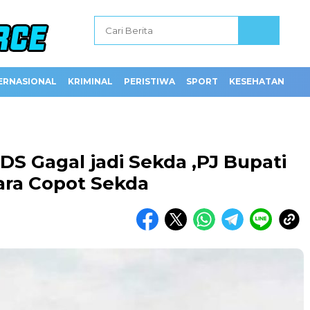
ERNASIONAL
KRIMINAL
PERISTIWA
SPORT
KESEHATAN
DS Gagal jadi Sekda ,PJ Bupati
ara Copot Sekda