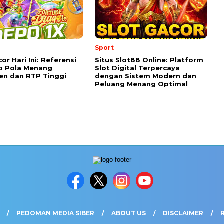
Sport
or Hari Ini: Referensi
Situs Slot88 Online: Platform
p Pola Menang
Slot Digital Terpercaya
en dan RTP Tinggi
dengan Sistem Modern dan
Peluang Menang Optimal
PEDOMAN MEDIA SIBER
ABOUT US
DISCLAIMER