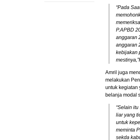
“Pada Saat
memohonkan
memeriksa
P.APBD 20
anggaran 
anggaran 
kebijakan
mestinya,”
Amril juga men
melakukan Peng
untuk kegiatan
belanja modal 
“Selain it
liar yang 
untuk kepen
meminta P
sekda kab