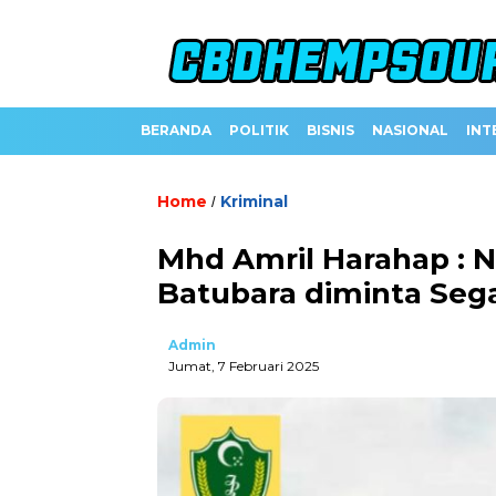
BERANDA
POLITIK
BISNIS
NASIONAL
INT
Home
Kriminal
/
Mhd Amril Harahap : N
Batubara diminta Seg
Admin
Jumat, 7 Februari 2025