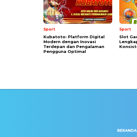
Sport
Sport
Kubatoto: Platform Digital
Slot Gac
Modern dengan Inovasi
Lengka
Terdepan dan Pengalaman
Konsist
Pengguna Optimal
BERANDA