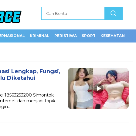
ERNASIONAL
KRIMINAL
PERISTIWA
SPORT
KESEHATAN
asi Lengkap, Fungsi,
rlu Diketahui
nci 18563253200 Simontok
internet dan menjadi topik
ngin…