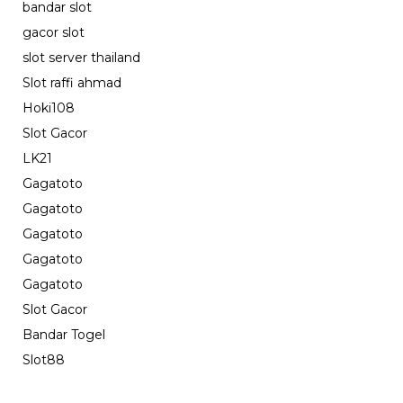
bandar slot
gacor slot
slot server thailand
Slot raffi ahmad
Hoki108
Slot Gacor
LK21
Gagatoto
Gagatoto
Gagatoto
Gagatoto
Gagatoto
Slot Gacor
Bandar Togel
Slot88