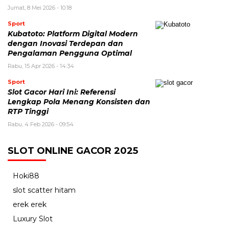
Jumat, 8 Mei 2026 - 10:18
Sport
Kubatoto: Platform Digital Modern
dengan Inovasi Terdepan dan
Pengalaman Pengguna Optimal
Rabu, 15 Apr 2026 - 14:34
Sport
Slot Gacor Hari Ini: Referensi
Lengkap Pola Menang Konsisten dan
RTP Tinggi
Rabu, 4 Feb 2026 - 09:54
SLOT ONLINE GACOR 2025
Hoki88
slot scatter hitam
erek erek
Luxury Slot