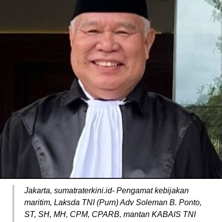
Jakarta, sumatraterkini.id- Pengamat kebijakan
maritim, Laksda TNI (Purn) Adv Soleman B. Ponto,
ST, SH, MH, CPM, CPARB, mantan KABAIS TNI