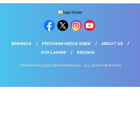
BERANDA
PEDOMAN MEDIA SIBER
ABOUT US
DISCLAIMER
REDAKSI
COPYRIGHT © 2026 CBDHEMPSOURCE - ALL RIGHTS RESERVED