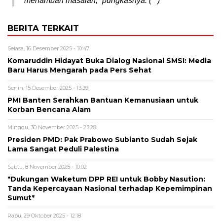
menambah masalah,” pungkasnya. (**)
BERITA TERKAIT
Selasa, 16 Desember 2025 - 10:47
Komaruddin Hidayat Buka Dialog Nasional SMSI: Media
Baru Harus Mengarah pada Pers Sehat
Senin, 15 Desember 2025 - 13:39
PMI Banten Serahkan Bantuan Kemanusiaan untuk
Korban Bencana Alam
Minggu, 30 November 2025 - 23:28
Presiden PMD: Pak Prabowo Subianto Sudah Sejak
Lama Sangat Peduli Palestina
Sabtu, 8 November 2025 - 10:02
*Dukungan Waketum DPP REI untuk Bobby Nasution:
Tanda Kepercayaan Nasional terhadap Kepemimpinan
Sumut*
Rabu, 29 Oktober 2025 - 12:18