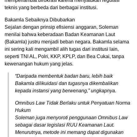
memperlambat birokrasi karena menyatukan regulasi
teknis yang berbeda dari berbagai institusi.
Bakamla Sebaiknya Dibubarkan
Sejalan dengan prinsip efisiensi anggaran, Soleman
menilai bahwa keberadaan Badan Keamanan Laut
(Bakamla) justru menjadi beban negara. Bakamla selama
ini sering kali mengambil alih tugas dari institusi lain,
seperti TNI AL, Polri, KKP, KPLP, dan Bea Cukai, tanpa
kewenangan hukum yang jelas.
“Daripada membentuk badan baru, lebih baik
Bakamla dilikuidasi dan tugasnya dikembalikan
kepada instansi yang berwenang,” ungkapnya.
Omnibus Law Tidak Berlaku untuk Penyatuan Norma
Hukum
Soleman juga menyoroti penggunaan Omnibus Law
sebagai dasar legislasi RUU Keamanan Laut.
Menurutnya, metode ini memang dapat digunakan