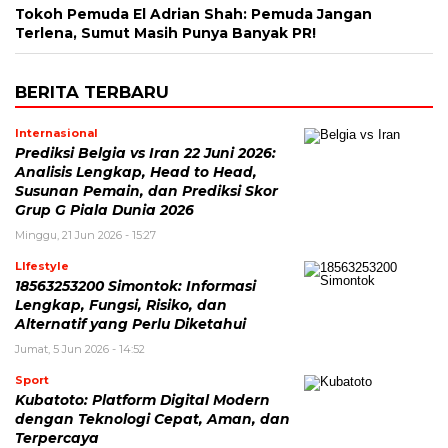
Tokoh Pemuda El Adrian Shah: Pemuda Jangan
Terlena, Sumut Masih Punya Banyak PR!
BERITA TERBARU
Internasional
Prediksi Belgia vs Iran 22 Juni 2026:
Analisis Lengkap, Head to Head,
Susunan Pemain, dan Prediksi Skor
Grup G Piala Dunia 2026
Minggu, 21 Jun 2026 - 15:27
LIfestyle
18563253200 Simontok: Informasi
Lengkap, Fungsi, Risiko, dan
Alternatif yang Perlu Diketahui
Jumat, 5 Jun 2026 - 14:52
Sport
Kubatoto: Platform Digital Modern
dengan Teknologi Cepat, Aman, dan
Terpercaya