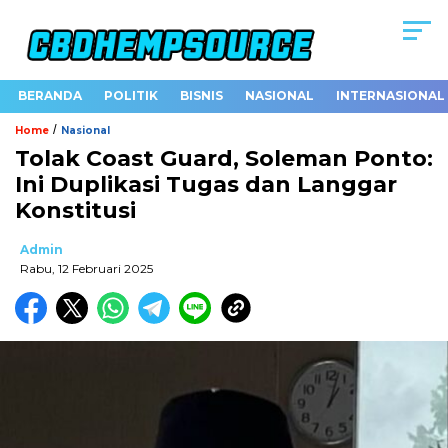
BERANDA
POLITIK
BISNIS
NASIONAL
INTERNASIONAL
/
Home
Nasional
Tolak Coast Guard, Soleman Ponto:
Ini Duplikasi Tugas dan Langgar
Konstitusi
Admin
Rabu, 12 Februari 2025