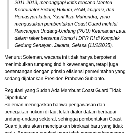
2011-2013, menanggapi kritis rencana Menteri
Koordinator Bidang Hukum, HAM, Imigrasi, dan
Pemasyarakatan, Yusril Ihza Mahendra, yang
mengusulkan pembentukan Coast Guard melalui
Rancangan Undang-Undang (RUU) Keamanan Laut,
dalam raker bersama Komisi I DPR RI di Komplek
Gedung Senayan, Jakarta, Selasa (11/2/2025).
Menurut Soleman, wacana ini tidak hanya berpotensi
menimbulkan tumpang tindih kewenangan, tetapi juga
bertentangan dengan prinsip efisiensi pemerintahan yang
sedang dijalankan Presiden Prabowo Subianto.
Regulasi yang Sudah Ada Membuat Coast Guard Tidak
Diperlukan
Soleman menegaskan bahwa pengawasan dan
penegakan hukum di laut telah diatur dalam berbagai
undang-undang sektoral, sehingga pembentukan Coast
Guard justru akan menciptakan birokrasi baru yang tidak